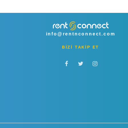
info@rentnconnect.com
BİZİ TAKİP ET