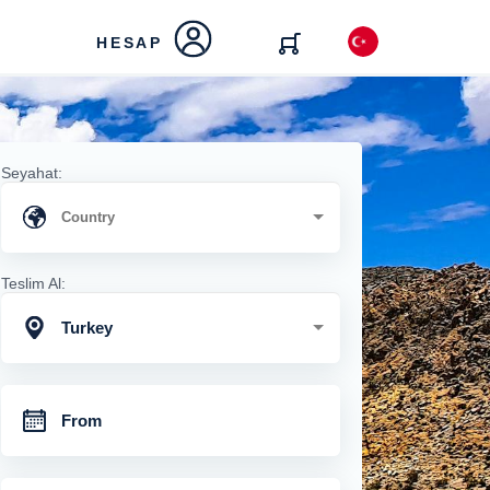
HESAP
Seyahat:
Teslim Al:
Turkey