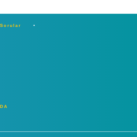
 Sorular
ZDA