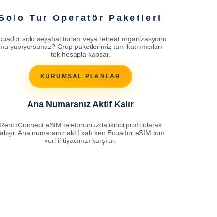
Solo Tur Operatör Paketleri
cuador solo seyahat turları veya retreat organizasyonu
mu yapıyorsunuz? Grup paketlerimiz tüm katılımcıları
tek hesapla kapsar.
KURUMSAL PLANLAR
Ana Numaranız Aktif Kalır
RentnConnect eSIM telefonunuzda ikinci profil olarak
alışır. Ana numaranız aktif kalırken Ecuador eSIM tüm
veri ihtiyacınızı karşılar.