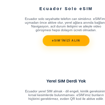
Ecuador Solo eSIM
Ecuador solo seyahatte telefon can simidınız. eSIM'im
uçmadan önce aktive olur, yerel ağlara anında bağlanı
Navigasyon, acil durum iletişimi ve aileyle video
görüşmesi hepsi dolaşım ücreti olmadan.
eSIM'İNİZİ ALIN
Yerel SIM Derdi Yok
Ecuador yerel SIM almak - dil engeli, kimlik gereksinim
kırsal kesimlerde bulunmaması. eSIM'imiz bunların
hiçbirini gerektirmez, evden QR kod ile aktive edilir.