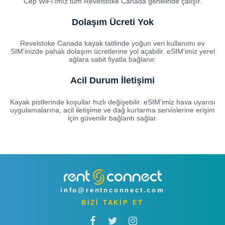
Cep WiFi'ımız tüm Revelstoke Canada genelinde çalışır.
Dolaşım Ücreti Yok
Revelstoke Canada kayak tatilinde yoğun veri kullanımı ev
SIM'inizde pahalı dolaşım ücretlerine yol açabilir. eSIM'imiz yerel
ağlara sabit fiyatla bağlanır.
Acil Durum İletişimi
Kayak pistlerinde koşullar hızlı değişebilir. eSIM'imiz hava uyarısı
uygulamalarına, acil iletişime ve dağ kurtarma servislerine erişim
için güvenilir bağlantı sağlar.
info@rentnconnect.com
BİZİ TAKİP ET