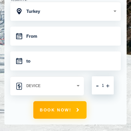
Turkey
-
+
BOOK NOW!