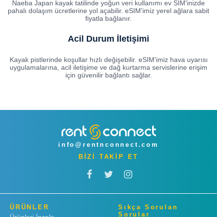
Naeba Japan kayak tatilinde yoğun veri kullanımı ev SIM'inizde
pahalı dolaşım ücretlerine yol açabilir. eSIM'imiz yerel ağlara sabit
fiyatla bağlanır.
Acil Durum İletişimi
Kayak pistlerinde koşullar hızlı değişebilir. eSIM'imiz hava uyarısı
uygulamalarına, acil iletişime ve dağ kurtarma servislerine erişim
için güvenilir bağlantı sağlar.
info@rentnconnect.com
BİZİ TAKİP ET
ÜRÜNLER
Sıkça Sorulan
Sorular