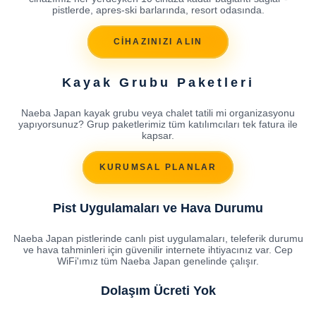
pistlerde, apres-ski barlarında, resort odasında.
CİHAZINIZI ALIN
Kayak Grubu Paketleri
Naeba Japan kayak grubu veya chalet tatili mi organizasyonu
yapıyorsunuz? Grup paketlerimiz tüm katılımcıları tek fatura ile
kapsar.
KURUMSAL PLANLAR
Pist Uygulamaları ve Hava Durumu
Naeba Japan pistlerinde canlı pist uygulamaları, teleferik durumu
ve hava tahminleri için güvenilir internete ihtiyacınız var. Cep
WiFi'ımız tüm Naeba Japan genelinde çalışır.
Dolaşım Ücreti Yok