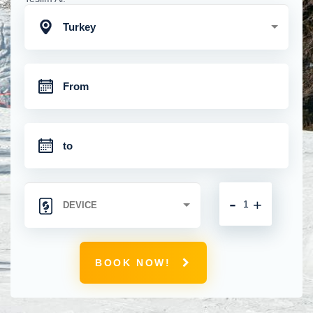
Turkey
-
+
BOOK NOW!