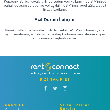
Kopaonik Serbia kayak tatilinde yoğun veri kullanımı ev SIM'inizde
pahalı dolaşım ücretlerine yol açabilir. eSIM'imiz yerel ağlara sabit
fiyatla bağlanır.
Acil Durum İletişimi
Kayak pistlerinde koşullar hızlı değişebilir. eSIM'imiz hava uyarısı
uygulamalarına, acil iletişime ve dağ kurtarma servislerine erişim
için güvenilir bağlantı sağlar.
info@rentnconnect.com
BİZİ TAKİP ET
ÜRÜNLER
Sıkça Sorulan
Sorular