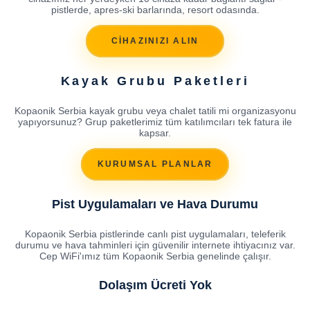
pistlerde, apres-ski barlarında, resort odasında.
CİHAZINIZI ALIN
Kayak Grubu Paketleri
Kopaonik Serbia kayak grubu veya chalet tatili mi organizasyonu
yapıyorsunuz? Grup paketlerimiz tüm katılımcıları tek fatura ile
kapsar.
KURUMSAL PLANLAR
Pist Uygulamaları ve Hava Durumu
Kopaonik Serbia pistlerinde canlı pist uygulamaları, teleferik
durumu ve hava tahminleri için güvenilir internete ihtiyacınız var.
Cep WiFi'ımız tüm Kopaonik Serbia genelinde çalışır.
Dolaşım Ücreti Yok