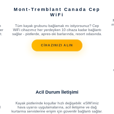
Mont-Tremblant Canada Cep
WiFi
m
n
Tüm kayak grubunu bağlamak mı istiyorsunuz? Cep
fer
WiFi cihazımız her yerdeyken 10 cihaza kadar bağlantı
t.
sağlar - pistlerde, apres-ski barlarında, resort odasında.
CİHAZINIZI ALIN
Acil Durum İletişimi
Kayak pistlerinde koşullar hızlı değişebilir. eSIM'imiz
l
hava uyarısı uygulamalarına, acil iletişime ve dağ
kurtarma servislerine erişim için güvenilir bağlantı sağlar.