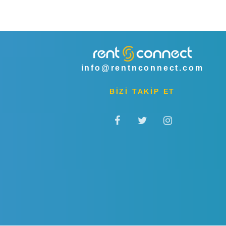
info@rentnconnect.com
BİZİ TAKİP ET