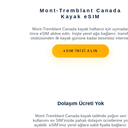
Mont-Tremblant Canada
Kayak eSIM
Mont-Tremblant Canada kayak haftanız için uçmada
önce eSIM aktive edin. İnişte yerel ağa bağlanır, trans
otobüsünden ilk kayak gününe kadar kesintisiz interne
eSIM'İNİZİ ALIN
Dolaşım Ücreti Yok
Mont-Tremblant Canada kayak tatilinde yoğun veri
kullanımı ev SIM'inizde pahalı dolaşım ücretlerine yo
açabilir. eSIM'imiz yerel ağlara sabit fiyatla bağlanır.