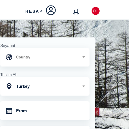
HESAP
Seyahat:
Teslim Al:
Turkey