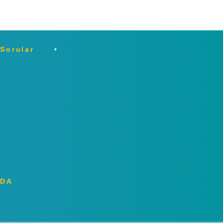
 Sorular
ZDA