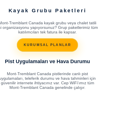
Kayak Grubu Paketleri
Mont-Tremblant Canada kayak grubu veya chalet tatili
i organizasyonu yapıyorsunuz? Grup paketlerimiz tüm
katılımcıları tek fatura ile kapsar.
KURUMSAL PLANLAR
Pist Uygulamaları ve Hava Durumu
Mont-Tremblant Canada pistlerinde canlı pist
uygulamaları, teleferik durumu ve hava tahminleri için
güvenilir internete ihtiyacınız var. Cep WiFi'ımız tüm
Mont-Tremblant Canada genelinde çalışır.