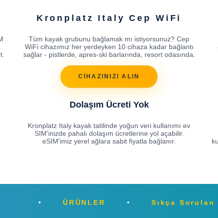
Kronplatz Italy Cep WiFi
IM
Tüm kayak grubunu bağlamak mı istiyorsunuz? Cep
WiFi cihazımız her yerdeyken 10 cihaza kadar bağlantı
t.
sağlar - pistlerde, apres-ski barlarında, resort odasında.
CİHAZINIZI ALIN
Dolaşım Ücreti Yok
Kronplatz Italy kayak tatilinde yoğun veri kullanımı ev
SIM'inizde pahalı dolaşım ücretlerine yol açabilir.
z
eSIM'imiz yerel ağlara sabit fiyatla bağlanır.
ku
ÜRÜNLER
Sıkça Sorulan