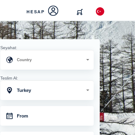
HESAP
Seyahat:
Teslim Al:
Turkey