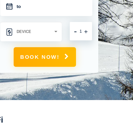
-
+
BOOK NOW!
i