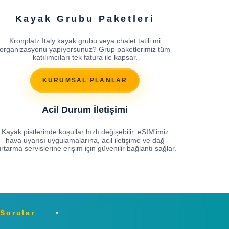
Kayak Grubu Paketleri
Kronplatz Italy kayak grubu veya chalet tatili mi
organizasyonu yapıyorsunuz? Grup paketlerimiz tüm
katılımcıları tek fatura ile kapsar.
KURUMSAL PLANLAR
Acil Durum İletişimi
Kayak pistlerinde koşullar hızlı değişebilir. eSIM'imiz
hava uyarısı uygulamalarına, acil iletişime ve dağ
rtarma servislerine erişim için güvenilir bağlantı sağlar.
 Sorular