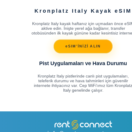
Kronplatz Italy Kayak eSIM
Kronplatz Italy kayak haftanız için uçmadan önce eS
aktive edin. İnişte yerel ağa bağlanır, transfer
otobüsünden ilk kayak gününe kadar kesintisiz interne
eSIM'İNİZİ ALIN
Pist Uygulamaları ve Hava Durumu
Kronplatz Italy pistlerinde canlı pist uygulamaları,
teleferik durumu ve hava tahminleri için güvenilir
internete ihtiyacınız var. Cep WiFi'ımız tüm Kronplat
Italy genelinde çalışır.