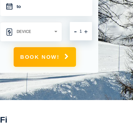
-
+
BOOK NOW!
Fi