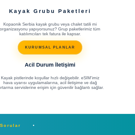
Kayak Grubu Paketleri
Kopaonik Serbia kayak grubu veya chalet tatili mi
organizasyonu yapıyorsunuz? Grup paketlerimiz tüm
katılımcıları tek fatura ile kapsar.
KURUMSAL PLANLAR
Acil Durum İletişimi
Kayak pistlerinde koşullar hızlı değişebilir. eSIM'imiz
hava uyarısı uygulamalarına, acil iletişime ve dağ
rtarma servislerine erişim için güvenilir bağlantı sağlar.
 Sorular