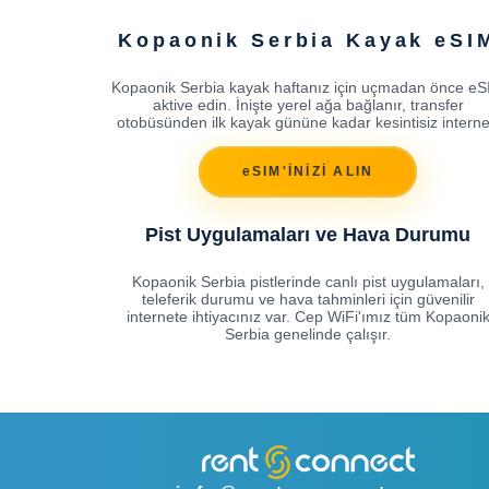
Kopaonik Serbia Kayak eSI
Kopaonik Serbia kayak haftanız için uçmadan önce e
aktive edin. İnişte yerel ağa bağlanır, transfer
otobüsünden ilk kayak gününe kadar kesintisiz interne
eSIM'İNİZİ ALIN
Pist Uygulamaları ve Hava Durumu
Kopaonik Serbia pistlerinde canlı pist uygulamaları,
teleferik durumu ve hava tahminleri için güvenilir
internete ihtiyacınız var. Cep WiFi'ımız tüm Kopaoni
Serbia genelinde çalışır.