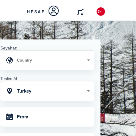
HESAP
Seyahat:
Teslim Al:
Turkey