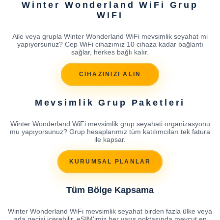
Winter Wonderland WiFi Grup
WiFi
Aile veya grupla Winter Wonderland WiFi mevsimlik seyahat mi
yapıyorsunuz? Cep WiFi cihazımız 10 cihaza kadar bağlantı
sağlar, herkes bağlı kalır.
CİHAZINIZI ALIN
Mevsimlik Grup Paketleri
Winter Wonderland WiFi mevsimlik grup seyahati organizasyonu
mu yapıyorsunuz? Grup hesaplarımız tüm katılımcıları tek fatura
ile kapsar.
KURUMSAL PLANLAR
Tüm Bölge Kapsama
Winter Wonderland WiFi mevsimlik seyahat birden fazla ülke veya
ada geçişi içerebilir. eSIM'imiz her varış noktasında mevcut en