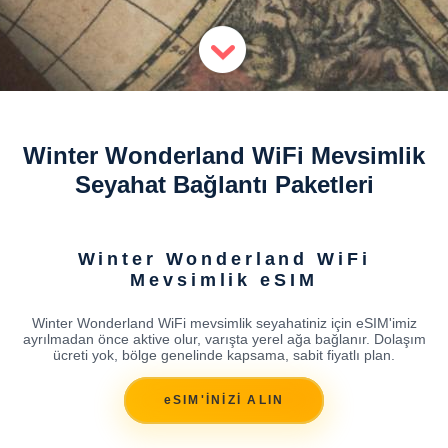
Winter Wonderland WiFi Mevsimlik
Seyahat Bağlantı Paketleri
Winter Wonderland WiFi
Mevsimlik eSIM
Winter Wonderland WiFi mevsimlik seyahatiniz için eSIM'imiz
ayrılmadan önce aktive olur, varışta yerel ağa bağlanır. Dolaşım
ücreti yok, bölge genelinde kapsama, sabit fiyatlı plan.
eSIM'İNİZİ ALIN