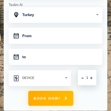
Teslim Al:
Turkey
-
+
BOOK NOW!