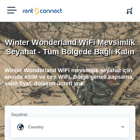
RENT'N
CONNECT
Winter Wonderland WiFi Mevsimlik
Seyahat - Tüm Bölgede Bağlı Kalın
Winter Wonderland WiFi mevsimlik seyahat için
anında eSIM ve cep WiFi. Bölge geneli kapsama,
sabit fiyat, dolaşım ücreti yok.
Seyahat: