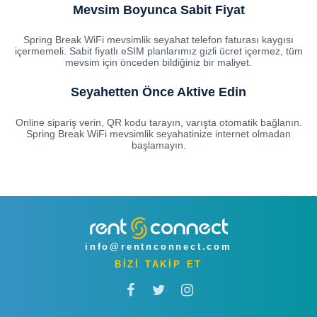
Mevsim Boyunca Sabit Fiyat
Spring Break WiFi mevsimlik seyahat telefon faturası kaygısı
içermemeli. Sabit fiyatlı eSIM planlarımız gizli ücret içermez, tüm
mevsim için önceden bildiğiniz bir maliyet.
Seyahetten Önce Aktive Edin
Online sipariş verin, QR kodu tarayın, varışta otomatik bağlanın.
Spring Break WiFi mevsimlik seyahatinize internet olmadan
başlamayın.
info@rentnconnect.com
BİZİ TAKİP ET