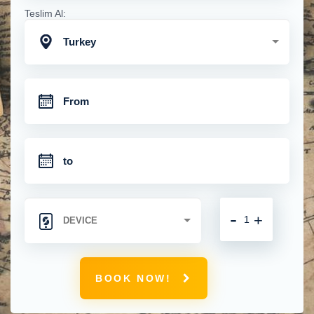
Teslim Al:
Turkey
-
+
BOOK NOW!