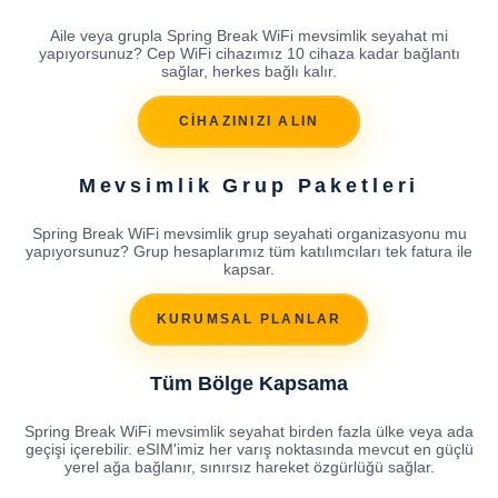
Aile veya grupla Spring Break WiFi mevsimlik seyahat mi
yapıyorsunuz? Cep WiFi cihazımız 10 cihaza kadar bağlantı
sağlar, herkes bağlı kalır.
CİHAZINIZI ALIN
Mevsimlik Grup Paketleri
Spring Break WiFi mevsimlik grup seyahati organizasyonu mu
yapıyorsunuz? Grup hesaplarımız tüm katılımcıları tek fatura ile
kapsar.
KURUMSAL PLANLAR
Tüm Bölge Kapsama
Spring Break WiFi mevsimlik seyahat birden fazla ülke veya ada
geçişi içerebilir. eSIM'imiz her varış noktasında mevcut en güçlü
yerel ağa bağlanır, sınırsız hareket özgürlüğü sağlar.