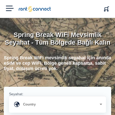
RENT'N
CONNECT
Spring Break WiFi Mevsimlik
Seyahat - Tüm Bölgede Bağlı Kalın
Spring Break WiFi mevsimlik seyahat için anında
eSIM ve cep WiFi. Bölge geneli kapsama, sabit
fiyat, dolaşım ücreti yok.
Seyahat: