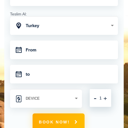
Teslim Al:
Turkey
-
+
BOOK NOW!