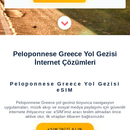
Peloponnese Greece Yol Gezisi
İnternet Çözümleri
Peloponnese Greece Yol Gezisi
eSIM
Peloponnese Greece yol geziniz boyunca navigasyon
uygulamaları, müzik akışı ve sosyal medya paylaşımı için güvenilir
internete ihtiyacınız var. eSIM'imiz aracı teslim almadan önce
aktive olur, ilk virajdan itibaren bağlısınızdır.
eSIM'İNİZİ ALIN