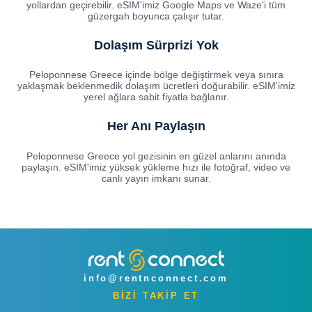
yollardan geçirebilir. eSIM'imiz Google Maps ve Waze'i tüm
güzergah boyunca çalışır tutar.
Dolaşım Sürprizi Yok
Peloponnese Greece içinde bölge değiştirmek veya sınıra
yaklaşmak beklenmedik dolaşım ücretleri doğurabilir. eSIM'imiz
yerel ağlara sabit fiyatla bağlanır.
Her Anı Paylaşın
Peloponnese Greece yol gezisinin en güzel anlarını anında
paylaşın. eSIM'imiz yüksek yükleme hızı ile fotoğraf, video ve
canlı yayın imkanı sunar.
info@rentnconnect.com
BİZİ TAKİP ET