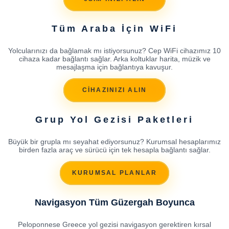
Tüm Araba İçin WiFi
Yolcularınızı da bağlamak mı istiyorsunuz? Cep WiFi cihazımız 10
cihaza kadar bağlantı sağlar. Arka koltuklar harita, müzik ve
mesajlaşma için bağlantıya kavuşur.
CİHAZINIZI ALIN
Grup Yol Gezisi Paketleri
Büyük bir grupla mı seyahat ediyorsunuz? Kurumsal hesaplarımız
birden fazla araç ve sürücü için tek hesapla bağlantı sağlar.
KURUMSAL PLANLAR
Navigasyon Tüm Güzergah Boyunca
Peloponnese Greece yol gezisi navigasyon gerektiren kırsal