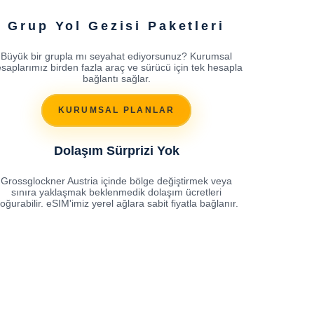
Grup Yol Gezisi Paketleri
Büyük bir grupla mı seyahat ediyorsunuz? Kurumsal
saplarımız birden fazla araç ve sürücü için tek hesapla
bağlantı sağlar.
KURUMSAL PLANLAR
Dolaşım Sürprizi Yok
Grossglockner Austria içinde bölge değiştirmek veya
sınıra yaklaşmak beklenmedik dolaşım ücretleri
oğurabilir. eSIM'imiz yerel ağlara sabit fiyatla bağlanır.