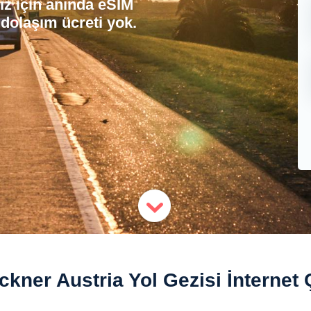
iz için anında eSIM
 dolaşım ücreti yok.
kner Austria Yol Gezisi İnternet