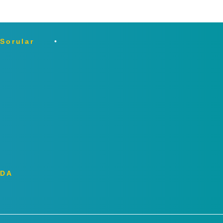
 Sorular
ZDA