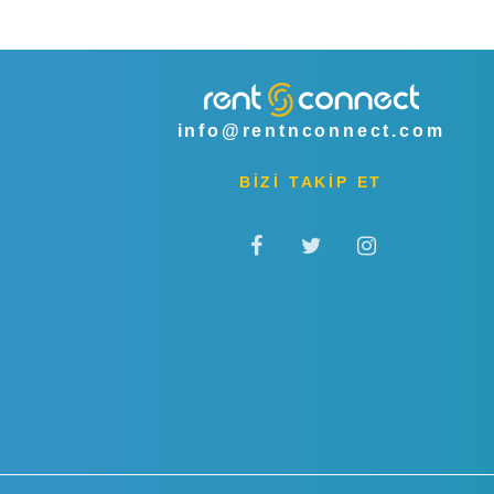
info@rentnconnect.com
BİZİ TAKİP ET