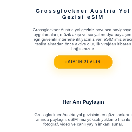
Grossglockner Austria Yol
Gezisi eSIM
Grossglockner Austria yol geziniz boyunca navigasyo
uygulamaları, müzik akışı ve sosyal medya paylaşım
için güvenilir internete ihtiyacınız var. eSIM'imiz arac
teslim almadan önce aktive olur, ilk virajdan itibaren
bağlısınızdır.
eSIM'İNİZİ ALIN
Her Anı Paylaşın
Grossglockner Austria yol gezisinin en güzel anlarını
anında paylaşın. eSIM'imiz yüksek yükleme hızı ile
fotoğraf, video ve canlı yayın imkanı sunar.