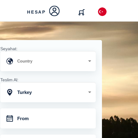
HESAP
Seyahat:
Teslim Al:
Turkey