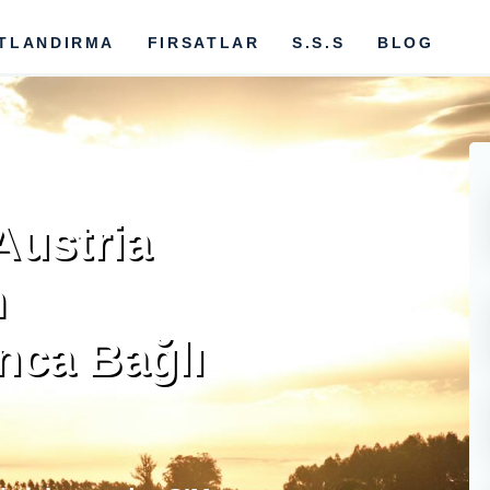
ATLANDIRMA
FIRSATLAR
S.S.S
BLOG
Austria
m
ca Bağlı