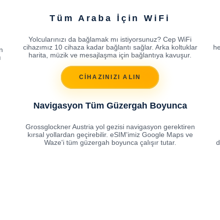
Tüm Araba İçin WiFi
Yolcularınızı da bağlamak mı istiyorsunuz? Cep WiFi
cihazımız 10 cihaza kadar bağlantı sağlar. Arka koltuklar
he
n
harita, müzik ve mesajlaşma için bağlantıya kavuşur.
ı
ı
CİHAZINIZI ALIN
Navigasyon Tüm Güzergah Boyunca
Grossglockner Austria yol gezisi navigasyon gerektiren
kırsal yollardan geçirebilir. eSIM'imiz Google Maps ve
Waze'i tüm güzergah boyunca çalışır tutar.
d