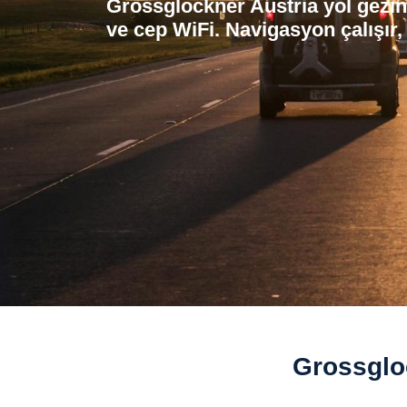
Grossglockner Austria yol gezin
ve cep WiFi. Navigasyon çalışır,
Grossgloc