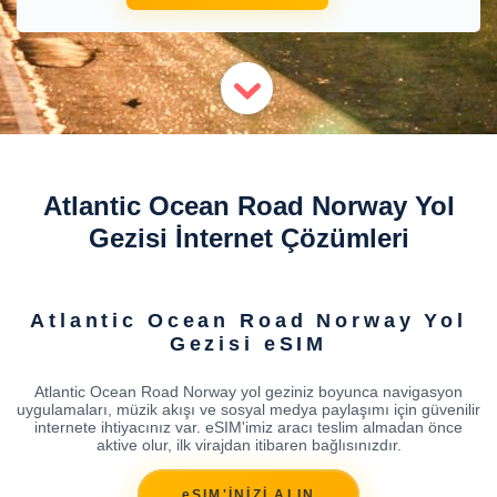
Atlantic Ocean Road Norway Yol
Gezisi İnternet Çözümleri
Atlantic Ocean Road Norway Yol
Gezisi eSIM
Atlantic Ocean Road Norway yol geziniz boyunca navigasyon
uygulamaları, müzik akışı ve sosyal medya paylaşımı için güvenilir
internete ihtiyacınız var. eSIM'imiz aracı teslim almadan önce
aktive olur, ilk virajdan itibaren bağlısınızdır.
eSIM'İNİZİ ALIN