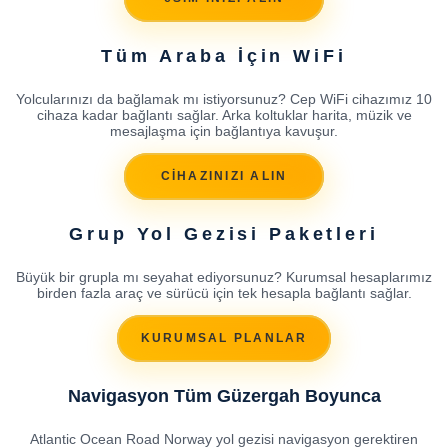
Tüm Araba İçin WiFi
Yolcularınızı da bağlamak mı istiyorsunuz? Cep WiFi cihazımız 10
cihaza kadar bağlantı sağlar. Arka koltuklar harita, müzik ve
mesajlaşma için bağlantıya kavuşur.
CİHAZINIZI ALIN
Grup Yol Gezisi Paketleri
Büyük bir grupla mı seyahat ediyorsunuz? Kurumsal hesaplarımız
birden fazla araç ve sürücü için tek hesapla bağlantı sağlar.
KURUMSAL PLANLAR
Navigasyon Tüm Güzergah Boyunca
Atlantic Ocean Road Norway yol gezisi navigasyon gerektiren