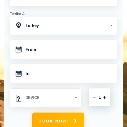
Teslim Al:
Turkey
-
+
BOOK NOW!