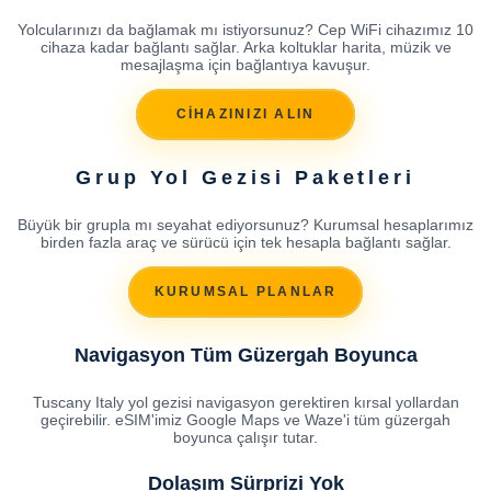
Yolcularınızı da bağlamak mı istiyorsunuz? Cep WiFi cihazımız 10
cihaza kadar bağlantı sağlar. Arka koltuklar harita, müzik ve
mesajlaşma için bağlantıya kavuşur.
CİHAZINIZI ALIN
Grup Yol Gezisi Paketleri
Büyük bir grupla mı seyahat ediyorsunuz? Kurumsal hesaplarımız
birden fazla araç ve sürücü için tek hesapla bağlantı sağlar.
KURUMSAL PLANLAR
Navigasyon Tüm Güzergah Boyunca
Tuscany Italy yol gezisi navigasyon gerektiren kırsal yollardan
geçirebilir. eSIM'imiz Google Maps ve Waze'i tüm güzergah
boyunca çalışır tutar.
Dolaşım Sürprizi Yok