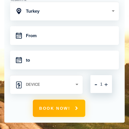
Turkey
-
+
BOOK NOW!