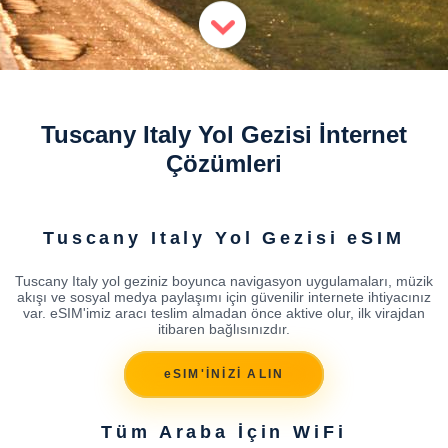
Tuscany Italy Yol Gezisi İnternet
Çözümleri
Tuscany Italy Yol Gezisi eSIM
Tuscany Italy yol geziniz boyunca navigasyon uygulamaları, müzik
akışı ve sosyal medya paylaşımı için güvenilir internete ihtiyacınız
var. eSIM'imiz aracı teslim almadan önce aktive olur, ilk virajdan
itibaren bağlısınızdır.
eSIM'İNİZİ ALIN
Tüm Araba İçin WiFi