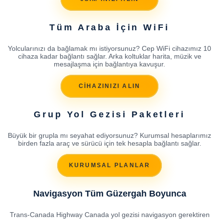
Tüm Araba İçin WiFi
Yolcularınızı da bağlamak mı istiyorsunuz? Cep WiFi cihazımız 10
cihaza kadar bağlantı sağlar. Arka koltuklar harita, müzik ve
mesajlaşma için bağlantıya kavuşur.
CİHAZINIZI ALIN
Grup Yol Gezisi Paketleri
Büyük bir grupla mı seyahat ediyorsunuz? Kurumsal hesaplarımız
birden fazla araç ve sürücü için tek hesapla bağlantı sağlar.
KURUMSAL PLANLAR
Navigasyon Tüm Güzergah Boyunca
Trans-Canada Highway Canada yol gezisi navigasyon gerektiren