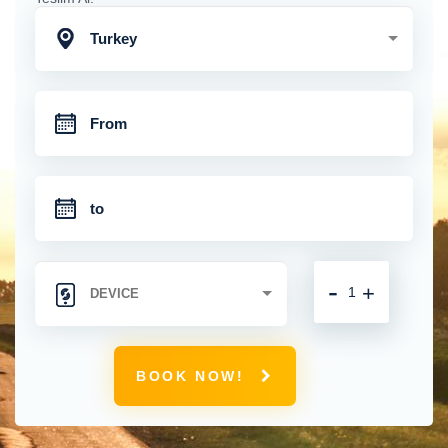
Turkey
-
+
BOOK NOW!