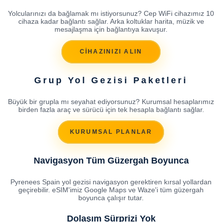
Yolcularınızı da bağlamak mı istiyorsunuz? Cep WiFi cihazımız 10
cihaza kadar bağlantı sağlar. Arka koltuklar harita, müzik ve
mesajlaşma için bağlantıya kavuşur.
CİHAZINIZI ALIN
Grup Yol Gezisi Paketleri
Büyük bir grupla mı seyahat ediyorsunuz? Kurumsal hesaplarımız
birden fazla araç ve sürücü için tek hesapla bağlantı sağlar.
KURUMSAL PLANLAR
Navigasyon Tüm Güzergah Boyunca
Pyrenees Spain yol gezisi navigasyon gerektiren kırsal yollardan
geçirebilir. eSIM'imiz Google Maps ve Waze'i tüm güzergah
boyunca çalışır tutar.
Dolaşım Sürprizi Yok