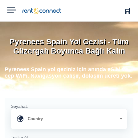
RENT'N
CONNECT
Pyrenees Spain Yol Gezisi - Tüm
Güzergah Boyunca Bağlı Kalın
Pyrenees Spain yol geziniz için anında eSIM ve
cep WiFi. Navigasyon çalışır, dolaşım ücreti yok.
Seyahat:
Teslim Al: