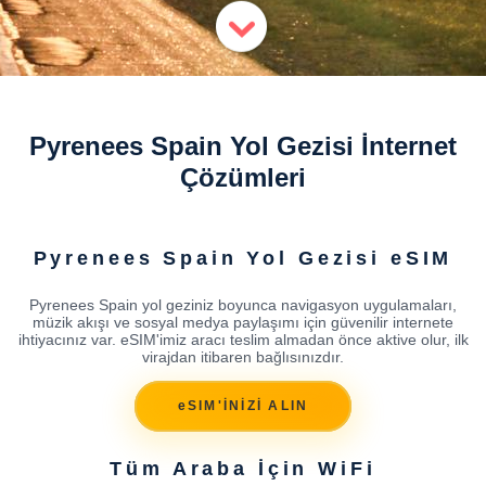
Pyrenees Spain Yol Gezisi İnternet
Çözümleri
Pyrenees Spain Yol Gezisi eSIM
Pyrenees Spain yol geziniz boyunca navigasyon uygulamaları,
müzik akışı ve sosyal medya paylaşımı için güvenilir internete
ihtiyacınız var. eSIM'imiz aracı teslim almadan önce aktive olur, ilk
virajdan itibaren bağlısınızdır.
eSIM'İNİZİ ALIN
Tüm Araba İçin WiFi