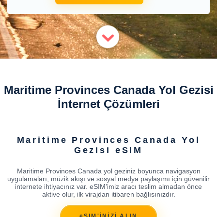
Maritime Provinces Canada Yol Gezisi
İnternet Çözümleri
Maritime Provinces Canada Yol
Gezisi eSIM
Maritime Provinces Canada yol geziniz boyunca navigasyon
uygulamaları, müzik akışı ve sosyal medya paylaşımı için güvenilir
internete ihtiyacınız var. eSIM'imiz aracı teslim almadan önce
aktive olur, ilk virajdan itibaren bağlısınızdır.
eSIM'İNİZİ ALIN