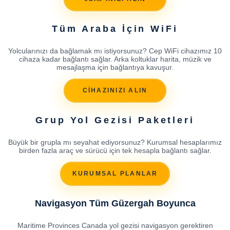
Tüm Araba İçin WiFi
Yolcularınızı da bağlamak mı istiyorsunuz? Cep WiFi cihazımız 10
cihaza kadar bağlantı sağlar. Arka koltuklar harita, müzik ve
mesajlaşma için bağlantıya kavuşur.
CİHAZINIZI ALIN
Grup Yol Gezisi Paketleri
Büyük bir grupla mı seyahat ediyorsunuz? Kurumsal hesaplarımız
birden fazla araç ve sürücü için tek hesapla bağlantı sağlar.
KURUMSAL PLANLAR
Navigasyon Tüm Güzergah Boyunca
Maritime Provinces Canada yol gezisi navigasyon gerektiren