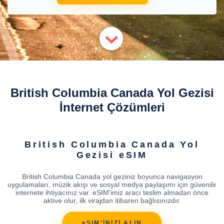
British Columbia Canada Yol Gezisi
İnternet Çözümleri
British Columbia Canada Yol
Gezisi eSIM
British Columbia Canada yol geziniz boyunca navigasyon
uygulamaları, müzik akışı ve sosyal medya paylaşımı için güvenilir
internete ihtiyacınız var. eSIM'imiz aracı teslim almadan önce
aktive olur, ilk virajdan itibaren bağlısınızdır.
eSIM'İNİZİ ALIN