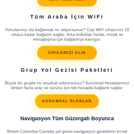
Tüm Araba İçin WiFi
Yolcularınızı da bağlamak mı istiyorsunuz? Cep WiFi cihazımız 10
cihaza kadar bağlantı sağlar. Arka koltuklar harita, müzik ve
mesajlaşma için bağlantıya kavuşur.
CİHAZINIZI ALIN
Grup Yol Gezisi Paketleri
Büyük bir grupla mı seyahat ediyorsunuz? Kurumsal hesaplarımız
birden fazla araç ve sürücü için tek hesapla bağlantı sağlar.
KURUMSAL PLANLAR
Navigasyon Tüm Güzergah Boyunca
British Columbia Canada yol gezisi navigasyon gerektiren kırsal