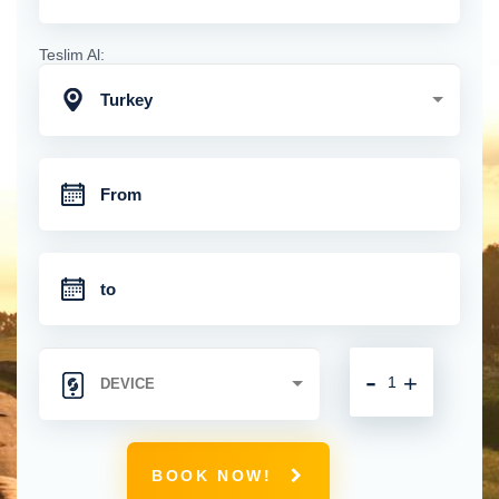
Teslim Al:
Turkey
-
+
BOOK NOW!