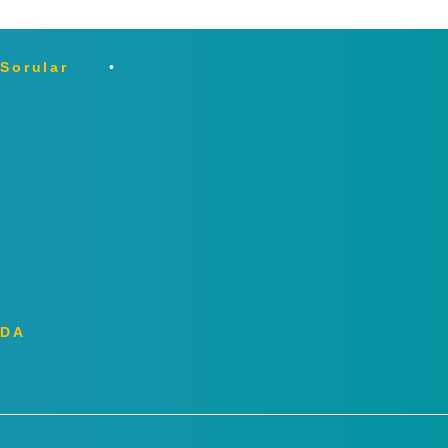
 Sorular
ZDA