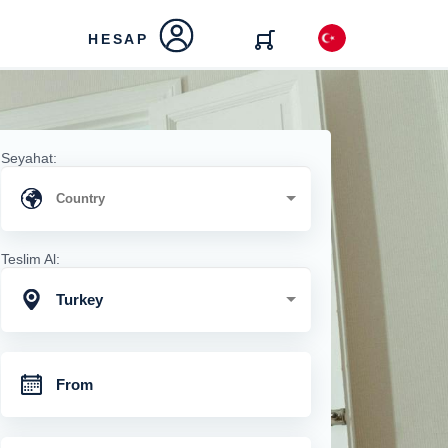
HESAP
Seyahat:
Teslim Al:
Turkey