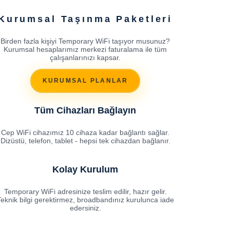
Kurumsal Taşınma Paketleri
Birden fazla kişiyi Temporary WiFi taşıyor musunuz?
Kurumsal hesaplarımız merkezi faturalama ile tüm
çalışanlarınızı kapsar.
KURUMSAL PLANLAR
Tüm Cihazları Bağlayın
Cep WiFi cihazımız 10 cihaza kadar bağlantı sağlar.
Dizüstü, telefon, tablet - hepsi tek cihazdan bağlanır.
Kolay Kurulum
Temporary WiFi adresinize teslim edilir, hazır gelir.
eknik bilgi gerektirmez, broadbandınız kurulunca iade
edersiniz.