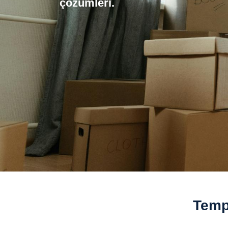
çözümleri.
Temp