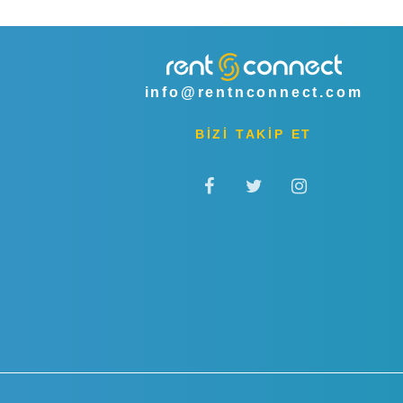
info@rentnconnect.com
BİZİ TAKİP ET