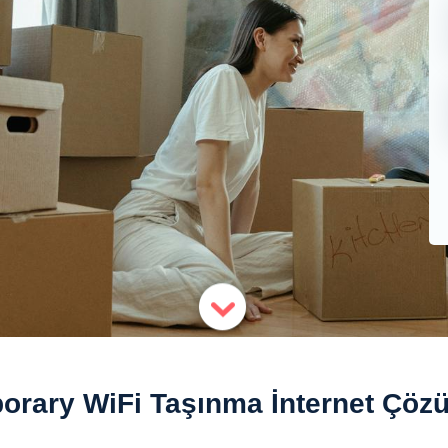
orary WiFi Taşınma İnternet Çözü