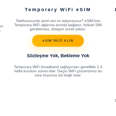
Temporary WiFi eSIM
Telefonunuzda yerel veri mı istiyorsunuz? eSIM'imiz
Temporary WiFi ağlarına anında bağlanır, fiziksel SIM
en
gerektirmez, dolaşım ücreti yoktur.
,
eSIM'İNİZİ ALIN
Sözleşme Yok, Bekleme Yok
Temporary WiFi broadband sağlayıcıları genellikle 2-4
hafta kurulum süresi ister. Geçici WiFi çözümümüz bu
süre boyunca sizi bağlı tutar.
T