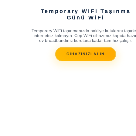
Temporary WiFi Taşınma
Günü WiFi
Temporary WiFi taşınmanızda nakliye kutularını taşırk
internetsiz kalmayın. Cep WiFi cihazımız kapıda hazır
ev broadbandınız kurulana kadar tam hız çalışır.
CİHAZINIZI ALIN