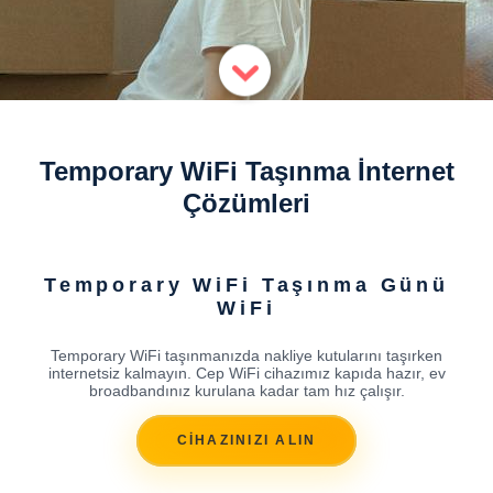
Temporary WiFi Taşınma İnternet
Çözümleri
Temporary WiFi Taşınma Günü
WiFi
Temporary WiFi taşınmanızda nakliye kutularını taşırken
internetsiz kalmayın. Cep WiFi cihazımız kapıda hazır, ev
broadbandınız kurulana kadar tam hız çalışır.
CİHAZINIZI ALIN