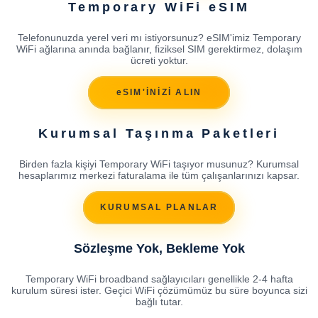
Temporary WiFi eSIM
Telefonunuzda yerel veri mı istiyorsunuz? eSIM'imiz Temporary
WiFi ağlarına anında bağlanır, fiziksel SIM gerektirmez, dolaşım
ücreti yoktur.
eSIM'İNİZİ ALIN
Kurumsal Taşınma Paketleri
Birden fazla kişiyi Temporary WiFi taşıyor musunuz? Kurumsal
hesaplarımız merkezi faturalama ile tüm çalışanlarınızı kapsar.
KURUMSAL PLANLAR
Sözleşme Yok, Bekleme Yok
Temporary WiFi broadband sağlayıcıları genellikle 2-4 hafta
kurulum süresi ister. Geçici WiFi çözümümüz bu süre boyunca sizi
bağlı tutar.