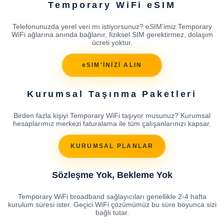
Temporary WiFi eSIM
Telefonunuzda yerel veri mı istiyorsunuz? eSIM'imiz Temporary
WiFi ağlarına anında bağlanır, fiziksel SIM gerektirmez, dolaşım
ücreti yoktur.
eSIM'İNİZİ ALIN
Kurumsal Taşınma Paketleri
Birden fazla kişiyi Temporary WiFi taşıyor musunuz? Kurumsal
hesaplarımız merkezi faturalama ile tüm çalışanlarınızı kapsar.
KURUMSAL PLANLAR
Sözleşme Yok, Bekleme Yok
Temporary WiFi broadband sağlayıcıları genellikle 2-4 hafta
kurulum süresi ister. Geçici WiFi çözümümüz bu süre boyunca sizi
bağlı tutar.