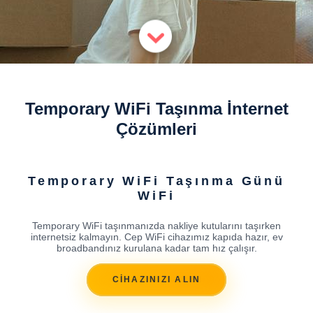
Temporary WiFi Taşınma İnternet
Çözümleri
Temporary WiFi Taşınma Günü
WiFi
Temporary WiFi taşınmanızda nakliye kutularını taşırken
internetsiz kalmayın. Cep WiFi cihazımız kapıda hazır, ev
broadbandınız kurulana kadar tam hız çalışır.
CİHAZINIZI ALIN