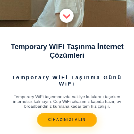
Temporary WiFi Taşınma İnternet
Çözümleri
Temporary WiFi Taşınma Günü
WiFi
Temporary WiFi taşınmanızda nakliye kutularını taşırken
internetsiz kalmayın. Cep WiFi cihazımız kapıda hazır, ev
broadbandınız kurulana kadar tam hız çalışır.
CİHAZINIZI ALIN