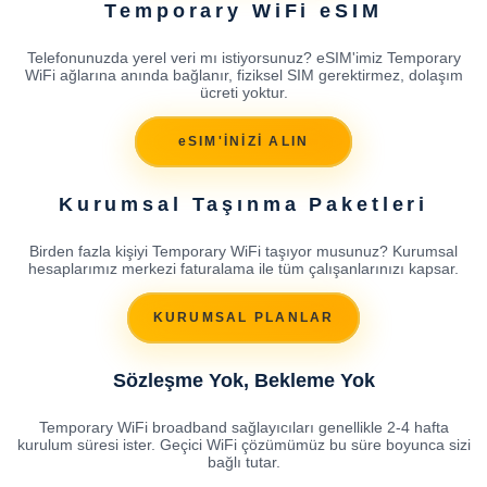
Temporary WiFi eSIM
Telefonunuzda yerel veri mı istiyorsunuz? eSIM'imiz Temporary
WiFi ağlarına anında bağlanır, fiziksel SIM gerektirmez, dolaşım
ücreti yoktur.
eSIM'İNİZİ ALIN
Kurumsal Taşınma Paketleri
Birden fazla kişiyi Temporary WiFi taşıyor musunuz? Kurumsal
hesaplarımız merkezi faturalama ile tüm çalışanlarınızı kapsar.
KURUMSAL PLANLAR
Sözleşme Yok, Bekleme Yok
Temporary WiFi broadband sağlayıcıları genellikle 2-4 hafta
kurulum süresi ister. Geçici WiFi çözümümüz bu süre boyunca sizi
bağlı tutar.