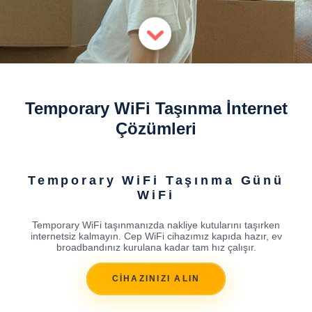
Temporary WiFi Taşınma İnternet
Çözümleri
Temporary WiFi Taşınma Günü
WiFi
Temporary WiFi taşınmanızda nakliye kutularını taşırken
internetsiz kalmayın. Cep WiFi cihazımız kapıda hazır, ev
broadbandınız kurulana kadar tam hız çalışır.
CİHAZINIZI ALIN