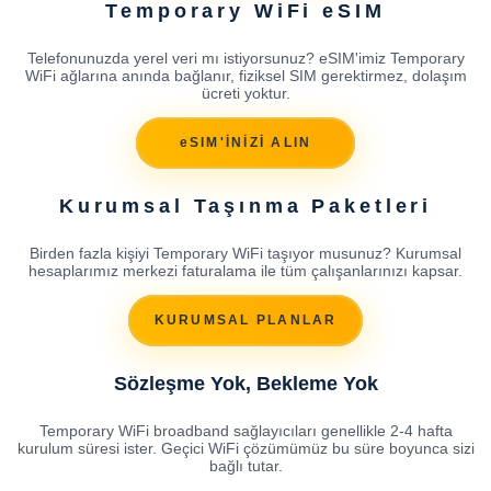
Temporary WiFi eSIM
Telefonunuzda yerel veri mı istiyorsunuz? eSIM'imiz Temporary
WiFi ağlarına anında bağlanır, fiziksel SIM gerektirmez, dolaşım
ücreti yoktur.
eSIM'İNİZİ ALIN
Kurumsal Taşınma Paketleri
Birden fazla kişiyi Temporary WiFi taşıyor musunuz? Kurumsal
hesaplarımız merkezi faturalama ile tüm çalışanlarınızı kapsar.
KURUMSAL PLANLAR
Sözleşme Yok, Bekleme Yok
Temporary WiFi broadband sağlayıcıları genellikle 2-4 hafta
kurulum süresi ister. Geçici WiFi çözümümüz bu süre boyunca sizi
bağlı tutar.