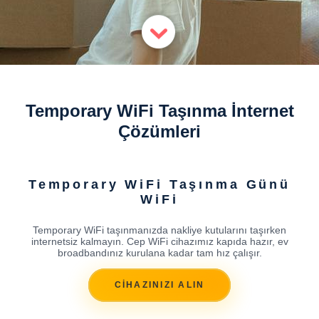
Temporary WiFi Taşınma İnternet
Çözümleri
Temporary WiFi Taşınma Günü
WiFi
Temporary WiFi taşınmanızda nakliye kutularını taşırken
internetsiz kalmayın. Cep WiFi cihazımız kapıda hazır, ev
broadbandınız kurulana kadar tam hız çalışır.
CİHAZINIZI ALIN