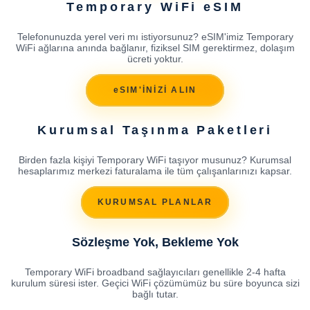
Temporary WiFi eSIM
Telefonunuzda yerel veri mı istiyorsunuz? eSIM'imiz Temporary
WiFi ağlarına anında bağlanır, fiziksel SIM gerektirmez, dolaşım
ücreti yoktur.
eSIM'İNİZİ ALIN
Kurumsal Taşınma Paketleri
Birden fazla kişiyi Temporary WiFi taşıyor musunuz? Kurumsal
hesaplarımız merkezi faturalama ile tüm çalışanlarınızı kapsar.
KURUMSAL PLANLAR
Sözleşme Yok, Bekleme Yok
Temporary WiFi broadband sağlayıcıları genellikle 2-4 hafta
kurulum süresi ister. Geçici WiFi çözümümüz bu süre boyunca sizi
bağlı tutar.