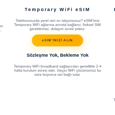
Temporary WiFi eSIM
Telefonunuzda yerel veri mı istiyorsunuz? eSIM'imiz
Temporary WiFi ağlarına anında bağlanır, fiziksel SIM
en
gerektirmez, dolaşım ücreti yoktur.
,
eSIM'İNİZİ ALIN
Sözleşme Yok, Bekleme Yok
Temporary WiFi broadband sağlayıcıları genellikle 2-4
hafta kurulum süresi ister. Geçici WiFi çözümümüz bu
süre boyunca sizi bağlı tutar.
T