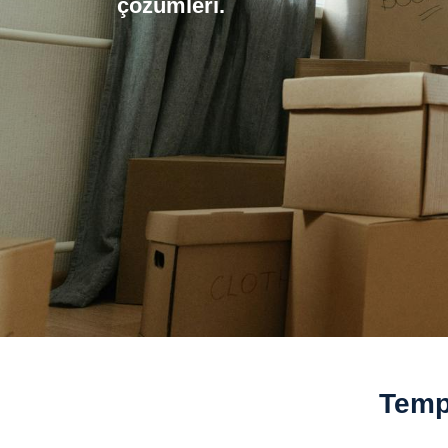
çözümleri.
Temp