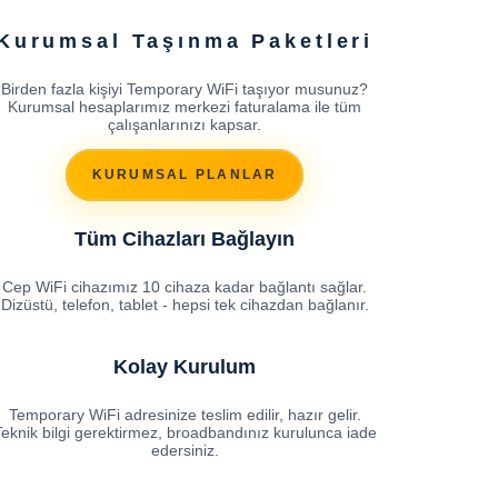
Kurumsal Taşınma Paketleri
Birden fazla kişiyi Temporary WiFi taşıyor musunuz?
Kurumsal hesaplarımız merkezi faturalama ile tüm
çalışanlarınızı kapsar.
KURUMSAL PLANLAR
Tüm Cihazları Bağlayın
Cep WiFi cihazımız 10 cihaza kadar bağlantı sağlar.
Dizüstü, telefon, tablet - hepsi tek cihazdan bağlanır.
Kolay Kurulum
Temporary WiFi adresinize teslim edilir, hazır gelir.
eknik bilgi gerektirmez, broadbandınız kurulunca iade
edersiniz.