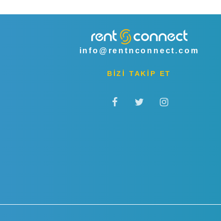
info@rentnconnect.com
BİZİ TAKİP ET