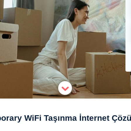
orary WiFi Taşınma İnternet Çözü