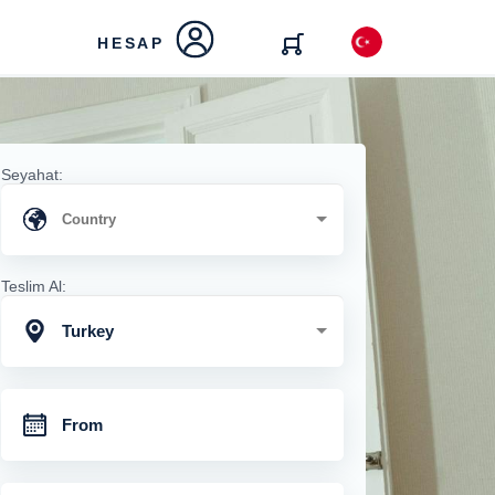
HESAP
Seyahat:
Teslim Al:
Turkey