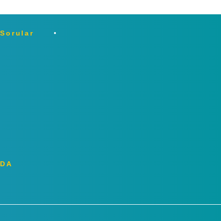
 Sorular
ZDA