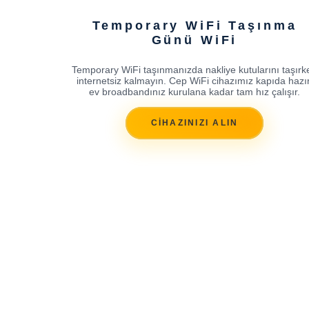
Temporary WiFi Taşınma
Günü WiFi
Temporary WiFi taşınmanızda nakliye kutularını taşırk
internetsiz kalmayın. Cep WiFi cihazımız kapıda hazır
ev broadbandınız kurulana kadar tam hız çalışır.
CİHAZINIZI ALIN