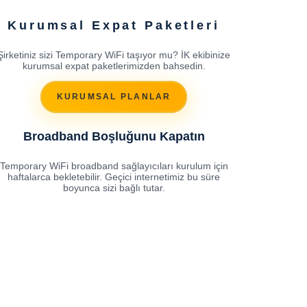
Kurumsal Expat Paketleri
Şirketiniz sizi Temporary WiFi taşıyor mu? İK ekibinize
kurumsal expat paketlerimizden bahsedin.
KURUMSAL PLANLAR
Broadband Boşluğunu Kapatın
Temporary WiFi broadband sağlayıcıları kurulum için
haftalarca bekletebilir. Geçici internetimiz bu süre
boyunca sizi bağlı tutar.