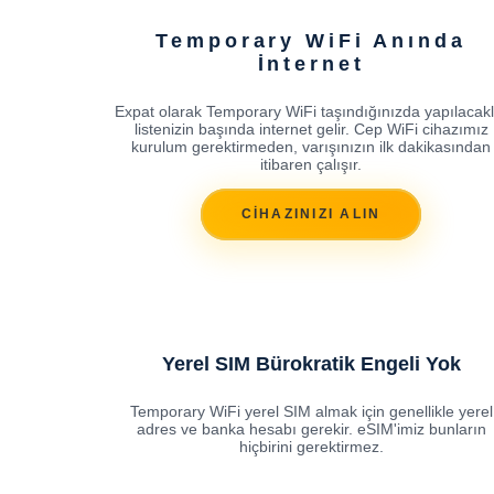
Temporary WiFi Anında
İnternet
Expat olarak Temporary WiFi taşındığınızda yapılacakl
listenizin başında internet gelir. Cep WiFi cihazımız
kurulum gerektirmeden, varışınızın ilk dakikasından
itibaren çalışır.
CİHAZINIZI ALIN
Yerel SIM Bürokratik Engeli Yok
Temporary WiFi yerel SIM almak için genellikle yerel
adres ve banka hesabı gerekir. eSIM'imiz bunların
hiçbirini gerektirmez.