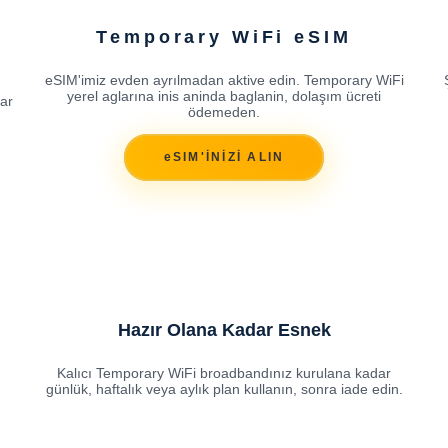
Temporary WiFi eSIM
eSIM'imiz evden ayrılmadan aktive edin. Temporary WiFi
yerel aglarına inis aninda baglanin, dolaşım ücreti
ar
ödemeden.
eSIM'İNİZİ ALIN
Hazır Olana Kadar Esnek
Kalıcı Temporary WiFi broadbandınız kurulana kadar
günlük, haftalık veya aylık plan kullanın, sonra iade edin.