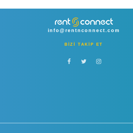
info@rentnconnect.com
BİZİ TAKİP ET