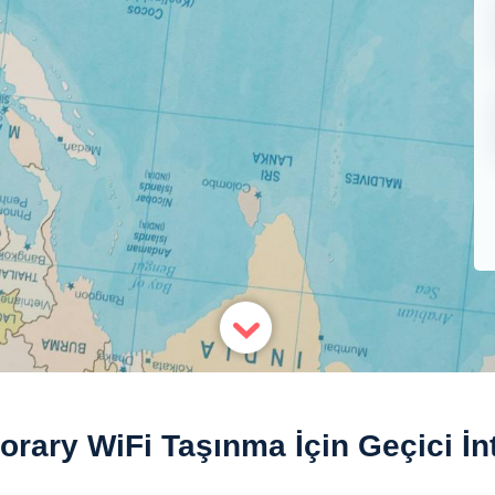
rary WiFi Taşınma İçin Geçici İn