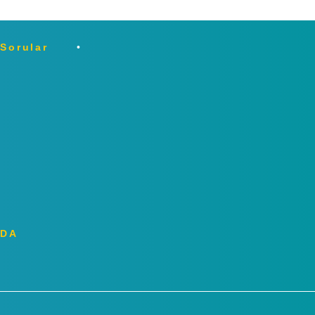
 Sorular
ZDA