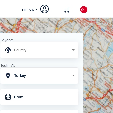
HESAP
Seyahat:
Teslim Al:
Turkey