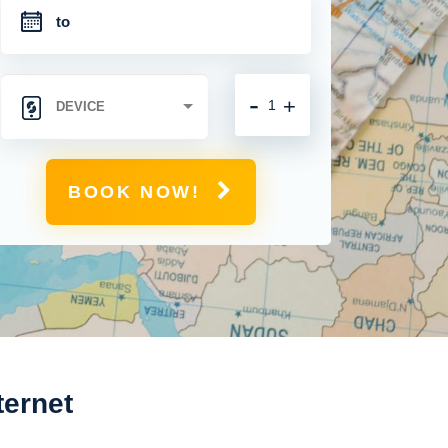
-
+
BOOK NOW!
ternet