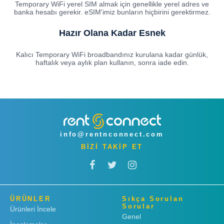
Temporary WiFi yerel SIM almak için genellikle yerel adres ve
banka hesabı gerekir. eSIM'imiz bunların hiçbirini gerektirmez.
Hazır Olana Kadar Esnek
Kalıcı Temporary WiFi broadbandınız kurulana kadar günlük,
haftalık veya aylık plan kullanın, sonra iade edin.
info@rentnconnect.com
BİZİ TAKİP ET
ÜRÜNLER
Sıkça Sorulan
Sorular
Ürünleri İncele
Genel