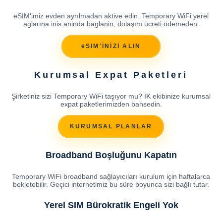
eSIM'imiz evden ayrılmadan aktive edin. Temporary WiFi yerel
aglarına inis aninda baglanin, dolaşım ücreti ödemeden.
eSIM'İNİZİ ALIN
Kurumsal Expat Paketleri
Şirketiniz sizi Temporary WiFi taşıyor mu? İK ekibinize kurumsal
expat paketlerimizden bahsedin.
KURUMSAL PLANLAR
Broadband Boşluğunu Kapatın
Temporary WiFi broadband sağlayıcıları kurulum için haftalarca
bekletebilir. Geçici internetimiz bu süre boyunca sizi bağlı tutar.
Yerel SIM Bürokratik Engeli Yok