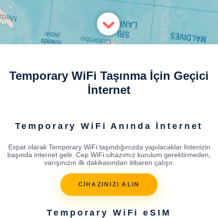
Temporary WiFi Taşınma İçin Geçici
İnternet
Temporary WiFi Anında İnternet
Expat olarak Temporary WiFi taşındığınızda yapılacaklar listenizin
başında internet gelir. Cep WiFi cihazımız kurulum gerektirmeden,
varışınızın ilk dakikasından itibaren çalışır.
CİHAZINIZI ALIN
Temporary WiFi eSIM