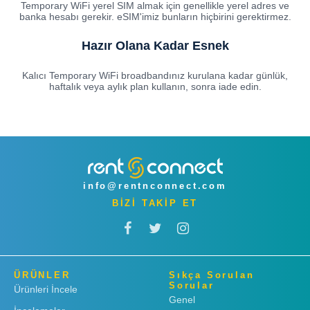
Temporary WiFi yerel SIM almak için genellikle yerel adres ve
banka hesabı gerekir. eSIM'imiz bunların hiçbirini gerektirmez.
Hazır Olana Kadar Esnek
Kalıcı Temporary WiFi broadbandınız kurulana kadar günlük,
haftalık veya aylık plan kullanın, sonra iade edin.
info@rentnconnect.com
BİZİ TAKİP ET
ÜRÜNLER
Sıkça Sorulan
Sorular
Ürünleri İncele
Genel