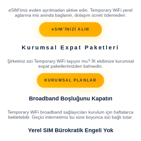
eSIM'imiz evden ayrılmadan aktive edin. Temporary WiFi yerel
aglarına inis aninda baglanin, dolaşım ücreti ödemeden.
eSIM'İNİZİ ALIN
Kurumsal Expat Paketleri
Şirketiniz sizi Temporary WiFi taşıyor mu? İK ekibinize kurumsal
expat paketlerimizden bahsedin.
KURUMSAL PLANLAR
Broadband Boşluğunu Kapatın
Temporary WiFi broadband sağlayıcıları kurulum için haftalarca
bekletebilir. Geçici internetimiz bu süre boyunca sizi bağlı tutar.
Yerel SIM Bürokratik Engeli Yok