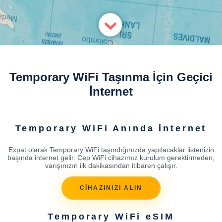
Temporary WiFi Taşınma İçin Geçici
İnternet
Temporary WiFi Anında İnternet
Expat olarak Temporary WiFi taşındığınızda yapılacaklar listenizin
başında internet gelir. Cep WiFi cihazımız kurulum gerektirmeden,
varışınızın ilk dakikasından itibaren çalışır.
CİHAZINIZI ALIN
Temporary WiFi eSIM