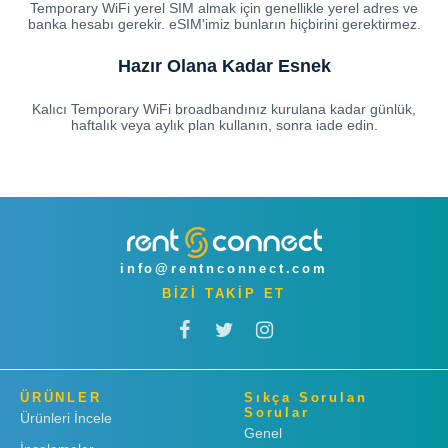
Temporary WiFi yerel SIM almak için genellikle yerel adres ve
banka hesabı gerekir. eSIM'imiz bunların hiçbirini gerektirmez.
Hazır Olana Kadar Esnek
Kalıcı Temporary WiFi broadbandınız kurulana kadar günlük,
haftalık veya aylık plan kullanın, sonra iade edin.
info@rentnconnect.com
BİZİ TAKİP ET
ÜRÜNLER
Sıkça Sorulan
Sorular
Ürünleri İncele
Genel