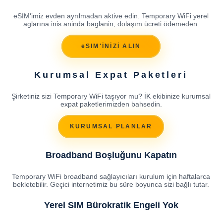
eSIM'imiz evden ayrılmadan aktive edin. Temporary WiFi yerel
aglarına inis aninda baglanin, dolaşım ücreti ödemeden.
eSIM'İNİZİ ALIN
Kurumsal Expat Paketleri
Şirketiniz sizi Temporary WiFi taşıyor mu? İK ekibinize kurumsal
expat paketlerimizden bahsedin.
KURUMSAL PLANLAR
Broadband Boşluğunu Kapatın
Temporary WiFi broadband sağlayıcıları kurulum için haftalarca
bekletebilir. Geçici internetimiz bu süre boyunca sizi bağlı tutar.
Yerel SIM Bürokratik Engeli Yok