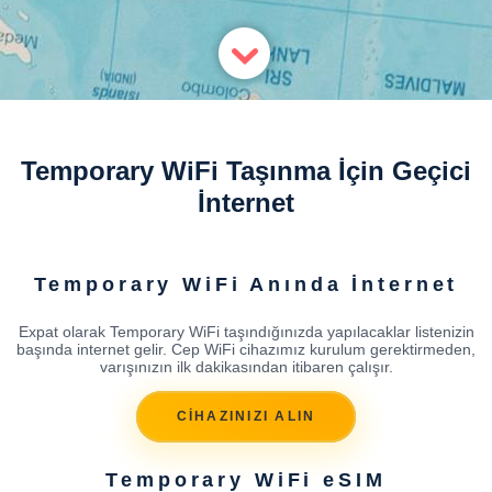
Temporary WiFi Taşınma İçin Geçici
İnternet
Temporary WiFi Anında İnternet
Expat olarak Temporary WiFi taşındığınızda yapılacaklar listenizin
başında internet gelir. Cep WiFi cihazımız kurulum gerektirmeden,
varışınızın ilk dakikasından itibaren çalışır.
CİHAZINIZI ALIN
Temporary WiFi eSIM