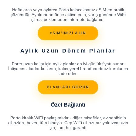
Haftalarca veya aylarca Porto kalacaksanız eSIM en pratik
çözümdür. Ayrılmadan önce aktive edin, varış gününde WiFi
şifresi beklemeden internete bağlanın.
eSIM'İNİZİ ALIN
Aylık Uzun Dönem Planlar
Porto uzun kalışı için aylık planlar en iyi günlük fiyatı sunar.
İhtiyacınız kadar kullanın, kalıcı yerel broadbandınız kurulunca
iade edin.
PLANLARI GÖRÜN
Özel Bağlantı
Porto kiralık WiFi paylaşımlıdır - diğer misafirler, ev sahibinin
cihazları, bazen tüm binayla. Cep WiFi cihazımız yalnızca sizin
için, tam hız garanti.