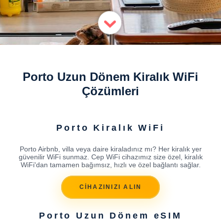
Porto Uzun Dönem Kiralık WiFi
Çözümleri
Porto Kiralık WiFi
Porto Airbnb, villa veya daire kiraladınız mı? Her kiralık yer
güvenilir WiFi sunmaz. Cep WiFi cihazımız size özel, kiralık
WiFi'dan tamamen bağımsız, hızlı ve özel bağlantı sağlar.
CİHAZINIZI ALIN
Porto Uzun Dönem eSIM