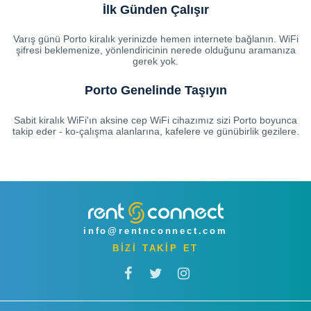
İlk Günden Çalışır
Varış günü Porto kiralık yerinizde hemen internete bağlanın. WiFi
şifresi beklemenize, yönlendiricinin nerede olduğunu aramanıza
gerek yok.
Porto Genelinde Taşıyın
Sabit kiralık WiFi'ın aksine cep WiFi cihazımız sizi Porto boyunca
takip eder - ko-çalışma alanlarına, kafelere ve günübirlik gezilere.
info@rentnconnect.com
BİZİ TAKİP ET