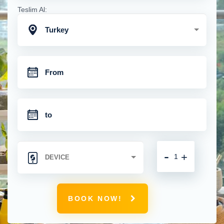
Teslim Al:
Turkey
-
+
BOOK NOW!