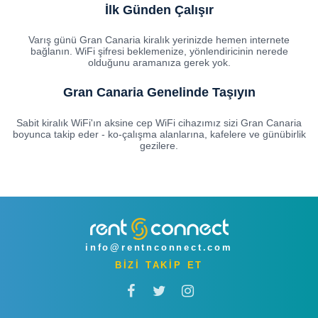
İlk Günden Çalışır
Varış günü Gran Canaria kiralık yerinizde hemen internete
bağlanın. WiFi şifresi beklemenize, yönlendiricinin nerede
olduğunu aramanıza gerek yok.
Gran Canaria Genelinde Taşıyın
Sabit kiralık WiFi'ın aksine cep WiFi cihazımız sizi Gran Canaria
boyunca takip eder - ko-çalışma alanlarına, kafelere ve günübirlik
gezilere.
info@rentnconnect.com
BİZİ TAKİP ET