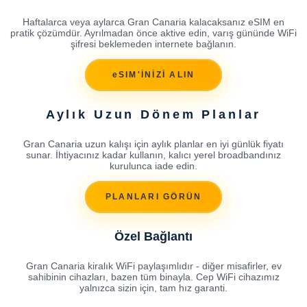
Haftalarca veya aylarca Gran Canaria kalacaksanız eSIM en
pratik çözümdür. Ayrılmadan önce aktive edin, varış gününde WiFi
şifresi beklemeden internete bağlanın.
eSIM'İNİZİ ALIN
Aylık Uzun Dönem Planlar
Gran Canaria uzun kalışı için aylık planlar en iyi günlük fiyatı
sunar. İhtiyacınız kadar kullanın, kalıcı yerel broadbandınız
kurulunca iade edin.
PLANLARI GÖRÜN
Özel Bağlantı
Gran Canaria kiralık WiFi paylaşımlıdır - diğer misafirler, ev
sahibinin cihazları, bazen tüm binayla. Cep WiFi cihazımız
yalnızca sizin için, tam hız garanti.