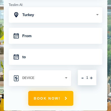
Teslim Al:
Turkey
-
+
BOOK NOW!