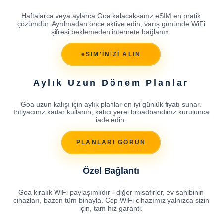
Haftalarca veya aylarca Goa kalacaksanız eSIM en pratik
çözümdür. Ayrılmadan önce aktive edin, varış gününde WiFi
şifresi beklemeden internete bağlanın.
eSIM'İNİZİ ALIN
Aylık Uzun Dönem Planlar
Goa uzun kalışı için aylık planlar en iyi günlük fiyatı sunar.
İhtiyacınız kadar kullanın, kalıcı yerel broadbandınız kurulunca
iade edin.
PLANLARI GÖRÜN
Özel Bağlantı
Goa kiralık WiFi paylaşımlıdır - diğer misafirler, ev sahibinin
cihazları, bazen tüm binayla. Cep WiFi cihazımız yalnızca sizin
için, tam hız garanti.