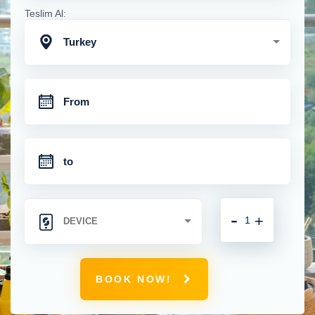
Teslim Al:
Turkey
-
+
BOOK NOW!