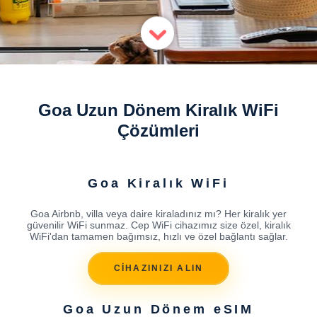
Goa Uzun Dönem Kiralık WiFi
Çözümleri
Goa Kiralık WiFi
Goa Airbnb, villa veya daire kiraladınız mı? Her kiralık yer
güvenilir WiFi sunmaz. Cep WiFi cihazımız size özel, kiralık
WiFi'dan tamamen bağımsız, hızlı ve özel bağlantı sağlar.
CİHAZINIZI ALIN
Goa Uzun Dönem eSIM