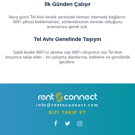
İlk Günden Çalışır
Varış günü Tel Aviv kiralık yerinizde hemen internete bağlanın.
WiFi şifresi beklemenize, yönlendiricinin nerede olduğunu
aramanıza gerek yok.
Tel Aviv Genelinde Taşıyın
Sabit kiralık WiFi'ın aksine cep WiFi cihazımız sizi Tel Aviv
boyunca takip eder - ko-çalışma alanlarına, kafelere ve günübirlik
gezilere.
info@rentnconnect.com
BİZİ TAKİP ET