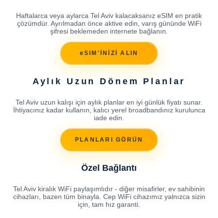
Haftalarca veya aylarca Tel Aviv kalacaksanız eSIM en pratik
çözümdür. Ayrılmadan önce aktive edin, varış gününde WiFi
şifresi beklemeden internete bağlanın.
eSIM'İNİZİ ALIN
Aylık Uzun Dönem Planlar
Tel Aviv uzun kalışı için aylık planlar en iyi günlük fiyatı sunar.
İhtiyacınız kadar kullanın, kalıcı yerel broadbandınız kurulunca
iade edin.
PLANLARI GÖRÜN
Özel Bağlantı
Tel Aviv kiralık WiFi paylaşımlıdır - diğer misafirler, ev sahibinin
cihazları, bazen tüm binayla. Cep WiFi cihazımız yalnızca sizin
için, tam hız garanti.