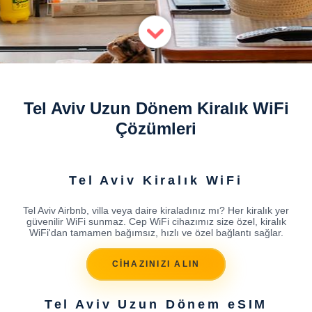
Tel Aviv Uzun Dönem Kiralık WiFi
Çözümleri
Tel Aviv Kiralık WiFi
Tel Aviv Airbnb, villa veya daire kiraladınız mı? Her kiralık yer
güvenilir WiFi sunmaz. Cep WiFi cihazımız size özel, kiralık
WiFi'dan tamamen bağımsız, hızlı ve özel bağlantı sağlar.
CİHAZINIZI ALIN
Tel Aviv Uzun Dönem eSIM