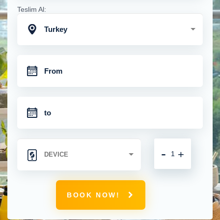
Teslim Al:
Turkey
-
+
BOOK NOW!