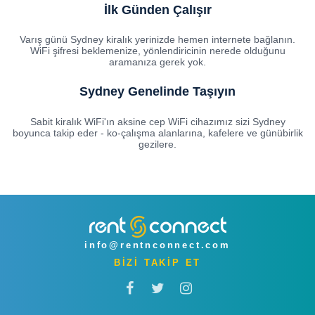
İlk Günden Çalışır
Varış günü Sydney kiralık yerinizde hemen internete bağlanın.
WiFi şifresi beklemenize, yönlendiricinin nerede olduğunu
aramanıza gerek yok.
Sydney Genelinde Taşıyın
Sabit kiralık WiFi'ın aksine cep WiFi cihazımız sizi Sydney
boyunca takip eder - ko-çalışma alanlarına, kafelere ve günübirlik
gezilere.
info@rentnconnect.com
BİZİ TAKİP ET