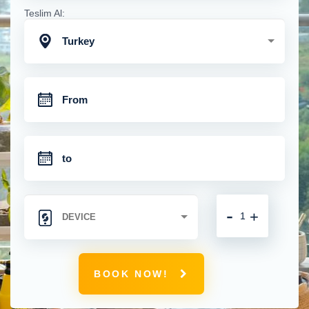
Teslim Al:
Turkey
-
+
BOOK NOW!