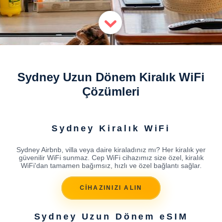
Sydney Uzun Dönem Kiralık WiFi
Çözümleri
Sydney Kiralık WiFi
Sydney Airbnb, villa veya daire kiraladınız mı? Her kiralık yer
güvenilir WiFi sunmaz. Cep WiFi cihazımız size özel, kiralık
WiFi'dan tamamen bağımsız, hızlı ve özel bağlantı sağlar.
CİHAZINIZI ALIN
Sydney Uzun Dönem eSIM