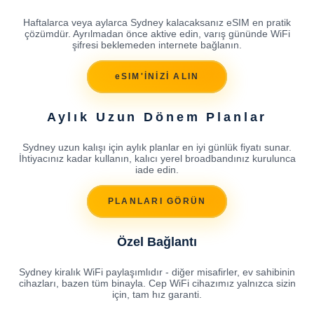
Haftalarca veya aylarca Sydney kalacaksanız eSIM en pratik
çözümdür. Ayrılmadan önce aktive edin, varış gününde WiFi
şifresi beklemeden internete bağlanın.
eSIM'İNİZİ ALIN
Aylık Uzun Dönem Planlar
Sydney uzun kalışı için aylık planlar en iyi günlük fiyatı sunar.
İhtiyacınız kadar kullanın, kalıcı yerel broadbandınız kurulunca
iade edin.
PLANLARI GÖRÜN
Özel Bağlantı
Sydney kiralık WiFi paylaşımlıdır - diğer misafirler, ev sahibinin
cihazları, bazen tüm binayla. Cep WiFi cihazımız yalnızca sizin
için, tam hız garanti.