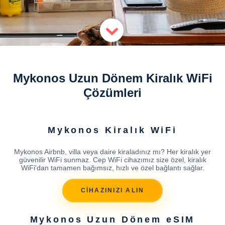
Mykonos Uzun Dönem Kiralık WiFi
Çözümleri
Mykonos Kiralık WiFi
Mykonos Airbnb, villa veya daire kiraladınız mı? Her kiralık yer
güvenilir WiFi sunmaz. Cep WiFi cihazımız size özel, kiralık
WiFi'dan tamamen bağımsız, hızlı ve özel bağlantı sağlar.
CİHAZINIZI ALIN
Mykonos Uzun Dönem eSIM