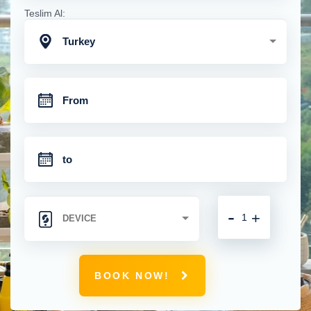
Teslim Al:
Turkey
-
+
BOOK NOW!