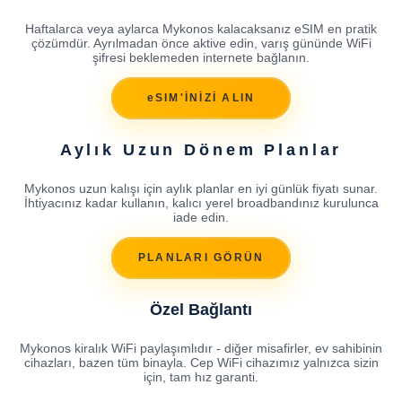
Haftalarca veya aylarca Mykonos kalacaksanız eSIM en pratik
çözümdür. Ayrılmadan önce aktive edin, varış gününde WiFi
şifresi beklemeden internete bağlanın.
eSIM'İNİZİ ALIN
Aylık Uzun Dönem Planlar
Mykonos uzun kalışı için aylık planlar en iyi günlük fiyatı sunar.
İhtiyacınız kadar kullanın, kalıcı yerel broadbandınız kurulunca
iade edin.
PLANLARI GÖRÜN
Özel Bağlantı
Mykonos kiralık WiFi paylaşımlıdır - diğer misafirler, ev sahibinin
cihazları, bazen tüm binayla. Cep WiFi cihazımız yalnızca sizin
için, tam hız garanti.