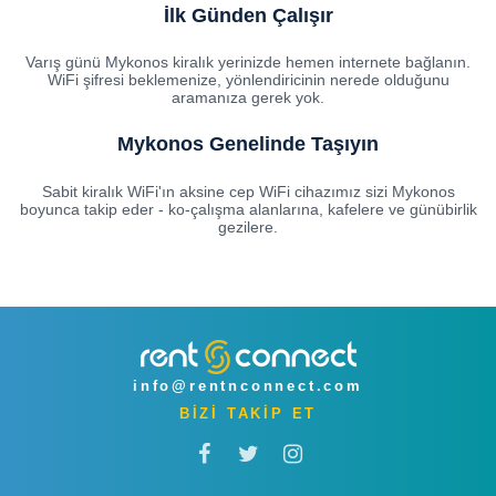
İlk Günden Çalışır
Varış günü Mykonos kiralık yerinizde hemen internete bağlanın.
WiFi şifresi beklemenize, yönlendiricinin nerede olduğunu
aramanıza gerek yok.
Mykonos Genelinde Taşıyın
Sabit kiralık WiFi'ın aksine cep WiFi cihazımız sizi Mykonos
boyunca takip eder - ko-çalışma alanlarına, kafelere ve günübirlik
gezilere.
info@rentnconnect.com
BİZİ TAKİP ET