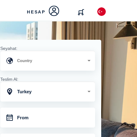
HESAP
Seyahat:
Teslim Al:
Turkey