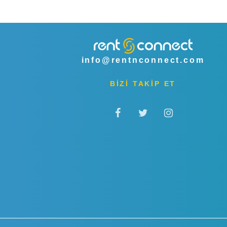
info@rentnconnect.com
BİZİ TAKİP ET