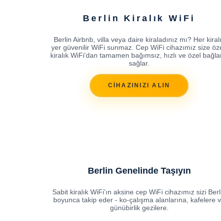
Berlin Kiralık WiFi
Berlin Airbnb, villa veya daire kiraladınız mı? Her kiral
yer güvenilir WiFi sunmaz. Cep WiFi cihazımız size öze
kiralık WiFi'dan tamamen bağımsız, hızlı ve özel bağla
sağlar.
CİHAZINIZI ALIN
Berlin Genelinde Taşıyın
Sabit kiralık WiFi'ın aksine cep WiFi cihazımız sizi Berl
boyunca takip eder - ko-çalışma alanlarına, kafelere 
günübirlik gezilere.