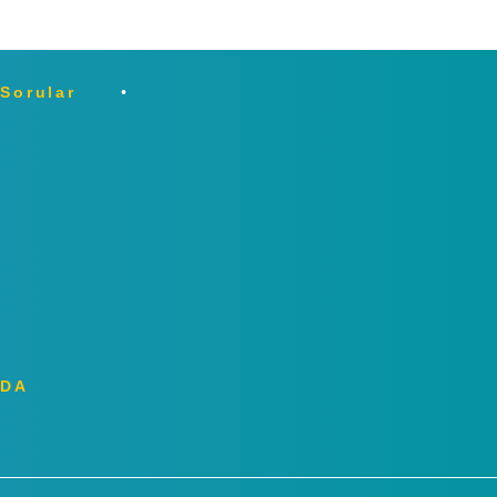
 Sorular
ZDA