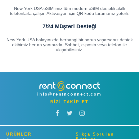
New York USA eSIM'imiz tüm modern eSIM destekli akıllı
telefonlarla çalışır. Aktivasyon için QR kodu taramanız yeterli.
7/24 Müşteri Desteği
New York USA balayınızda herhangi bir sorun yaşarsanız destek
ekibimiz her an yanınızda. Sohbet, e-posta veya telefon ile
ulaşabilirsiniz.
info@rentnconnect.com
BİZİ TAKİP ET
ÜRÜNLER
Sıkça Sorulan
Sorular