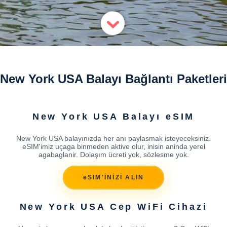
New York USA Balayı Bağlantı Paketleri
New York USA Balayı eSIM
New York USA balayınızda her anı paylasmak isteyeceksiniz.
eSIM'imiz uçaga binmeden aktive olur, inisin aninda yerel
agabaglanir. Dolaşım ücreti yok, sözlesme yok.
eSIM'İNİZİ ALIN
New York USA Cep WiFi Cihazi