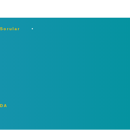
 Sorular
ZDA