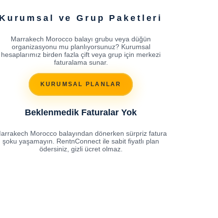
Kurumsal ve Grup Paketleri
Marrakech Morocco balayı grubu veya düğün
organizasyonu mu planlıyorsunuz? Kurumsal
hesaplarımız birden fazla çift veya grup için merkezi
faturalama sunar.
KURUMSAL PLANLAR
Beklenmedik Faturalar Yok
arrakech Morocco balayından dönerken sürpriz fatura
şoku yaşamayın. RentnConnect ile sabit fiyatlı plan
ödersiniz, gizli ücret olmaz.