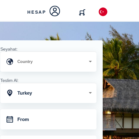
HESAP
Seyahat:
Teslim Al:
Turkey