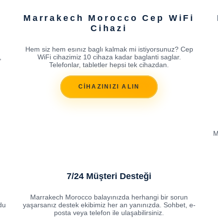
Marrakech Morocco Cep WiFi
Cihazi
Hem siz hem esınız baglı kalmak mi istiyorsunuz? Cep
,
WiFi cihazimiz 10 cihaza kadar baglanti saglar.
Telefonlar, tabletler hepsi tek cihazdan.
CİHAZINIZI ALIN
M
7/24 Müşteri Desteği
Marrakech Morocco balayınızda herhangi bir sorun
odu
yaşarsanız destek ekibimiz her an yanınızda. Sohbet, e-
posta veya telefon ile ulaşabilirsiniz.