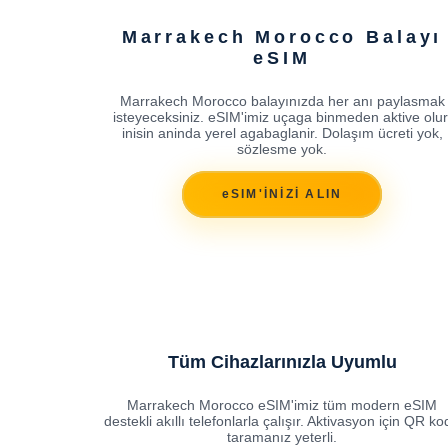
Marrakech Morocco Balayı
eSIM
Marrakech Morocco balayınızda her anı paylasmak
isteyeceksiniz. eSIM'imiz uçaga binmeden aktive olur
inisin aninda yerel agabaglanir. Dolaşım ücreti yok,
sözlesme yok.
eSIM'İNİZİ ALIN
Tüm Cihazlarınızla Uyumlu
Marrakech Morocco eSIM'imiz tüm modern eSIM
destekli akıllı telefonlarla çalışır. Aktivasyon için QR k
taramanız yeterli.