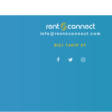
info@rentnconnect.com
BİZİ TAKİP ET