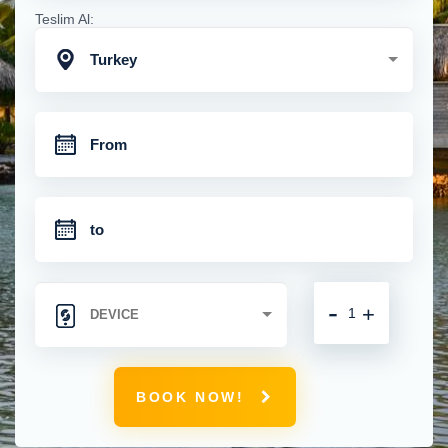
Teslim Al:
Turkey
-
+
BOOK NOW!