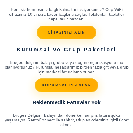
Hem siz hem esınız baglı kalmak mi istiyorsunuz? Cep WiFi
cihazimiz 10 cihaza kadar baglanti saglar. Telefonlar, tabletler
hepsi tek cihazdan.
CİHAZINIZI ALIN
Kurumsal ve Grup Paketleri
Bruges Belgium balayı grubu veya düğün organizasyonu mu
planlıyorsunuz? Kurumsal hesaplarımız birden fazla çift veya grup
için merkezi faturalama sunar.
KURUMSAL PLANLAR
Beklenmedik Faturalar Yok
Bruges Belgium balayından dönerken sürpriz fatura şoku
yaşamayın. RentnConnect ile sabit fiyatlı plan ödersiniz, gizli ücret
olmaz.