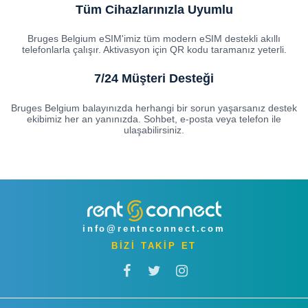
Tüm Cihazlarınızla Uyumlu
Bruges Belgium eSIM'imiz tüm modern eSIM destekli akıllı
telefonlarla çalışır. Aktivasyon için QR kodu taramanız yeterli.
7/24 Müşteri Desteği
Bruges Belgium balayınızda herhangi bir sorun yaşarsanız destek
ekibimiz her an yanınızda. Sohbet, e-posta veya telefon ile
ulaşabilirsiniz.
info@rentnconnect.com
BİZİ TAKİP ET