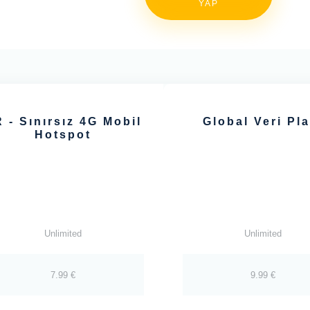
YAP
 - Sınırsız 4G Mobil
Global Veri Pla
Hotspot
Unlimited
Unlimited
7.99 €
9.99 €