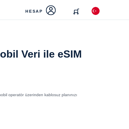
HESAP
bil Veri ile eSIM
 mobil operatör üzerinden kablosuz planınızı