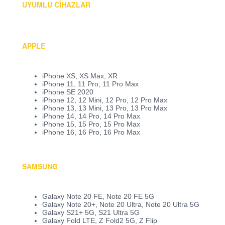
UYUMLU CIHAZLAR
APPLE
iPhone XS, XS Max, XR
iPhone 11, 11 Pro, 11 Pro Max
iPhone SE 2020
iPhone 12, 12 Mini, 12 Pro, 12 Pro Max
iPhone 13, 13 Mini, 13 Pro, 13 Pro Max
iPhone 14, 14 Pro, 14 Pro Max
iPhone 15, 15 Pro, 15 Pro Max
iPhone 16, 16 Pro, 16 Pro Max
SAMSUNG
Galaxy Note 20 FE, Note 20 FE 5G
Galaxy Note 20+, Note 20 Ultra, Note 20 Ultra 5G
Galaxy S21+ 5G, S21 Ultra 5G
Galaxy Fold LTE, Z Fold2 5G, Z Flip