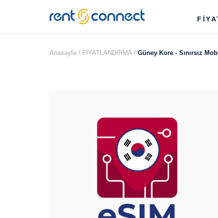
RENT'N
FİY
CONNECT
Anasayfa /
FİYATLANDIRMA /
Güney Kore - Sınırsız Mobi