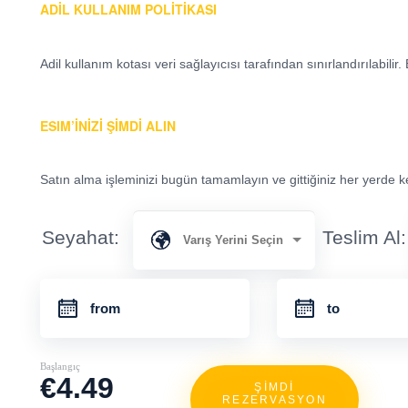
ADIL KULLANIM POLITIKASI
Adil kullanım kotası veri sağlayıcısı tarafından sınırlandırılabili
ESIM’INIZI ŞIMDI ALIN
Satın alma işleminizi bugün tamamlayın ve gittiğiniz her yerde kes
Seyahat:
Teslim Al:
Başlangıç
€4.49
ŞİMDİ
REZERVASYON