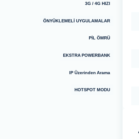
3G / 4G HIZI
ÖNYÜKLEMELİ UYGULAMALAR
PİL ÖMRÜ
EKSTRA POWERBANK
IP Üzerinden Arama
HOTSPOT MODU