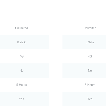
Unlimited
Unlimited
8.99 €
5.99 €
4G
4G
No
No
5 Hours
5 Hours
Yes
Yes