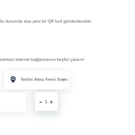
r. Bu durumda size yeni bir QR kod gönderilecektir.
intisiz internet bağlantısının keyfini çıkarın!
-
+