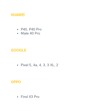
HUAWEI
P40, P40 Pro
Mate 40 Pro
GOOGLE
Pixel 5, 4a, 4, 3, 3 XL, 2
OPPO
Find X3 Pro