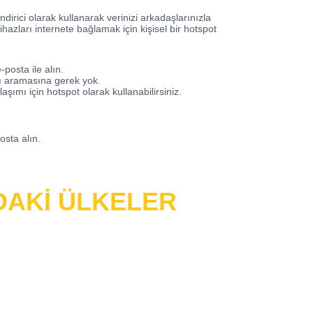
ndirici olarak kullanarak
verinizi arkadaşlarınızla
cihazları internete bağlamak için kişisel bir hotspot
posta ile alın.
sı aramasına gerek yok.
laşımı için hotspot olarak kullanabilirsiniz.
osta alın.
DAKİ ÜLKELER