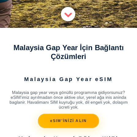
Malaysia Gap Year İçin Bağlantı
Çözümleri
Malaysia Gap Year eSIM
Malaysia gap year veya gönüllü programına gidiyorsunuz?
eSIM'imiz ayrılmadan önce aktive olur, yerel ağa inis aninda
baglanir. Havalimanı SIM kuyruğu yok, dil engeli yok, dolaşım
ücreti yok.
eSIM'İNİZİ ALIN