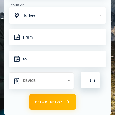
Teslim Al:
Turkey
-
+
BOOK NOW!