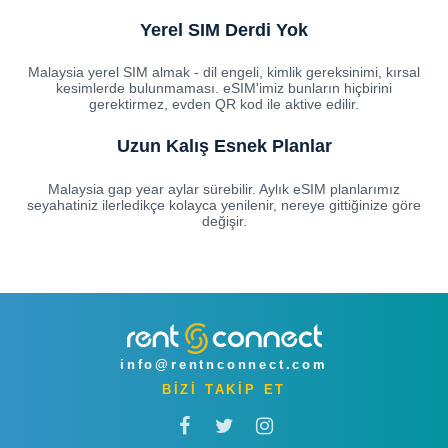
Yerel SIM Derdi Yok
Malaysia yerel SIM almak - dil engeli, kimlik gereksinimi, kırsal
kesimlerde bulunmaması. eSIM'imiz bunların hiçbirini
gerektirmez, evden QR kod ile aktive edilir.
Uzun Kalış Esnek Planlar
Malaysia gap year aylar sürebilir. Aylık eSIM planlarımız
seyahatiniz ilerledikçe kolayca yenilenir, nereye gittiğinize göre
değişir.
info@rentnconnect.com
BİZİ TAKİP ET