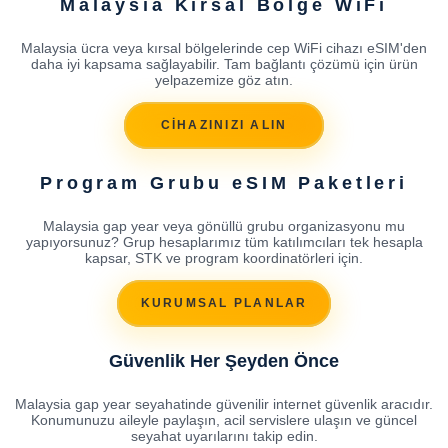
Malaysia Kırsal Bölge WiFi
Malaysia ücra veya kırsal bölgelerinde cep WiFi cihazı eSIM'den
daha iyi kapsama sağlayabilir. Tam bağlantı çözümü için ürün
yelpazemize göz atın.
CİHAZINIZI ALIN
Program Grubu eSIM Paketleri
Malaysia gap year veya gönüllü grubu organizasyonu mu
yapıyorsunuz? Grup hesaplarımız tüm katılımcıları tek hesapla
kapsar, STK ve program koordinatörleri için.
KURUMSAL PLANLAR
Güvenlik Her Şeyden Önce
Malaysia gap year seyahatinde güvenilir internet güvenlik aracıdır.
Konumunuzu aileyle paylaşın, acil servislere ulaşın ve güncel
seyahat uyarılarını takip edin.