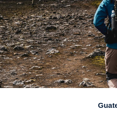
Guate