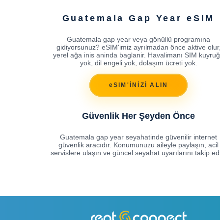
Guatemala Gap Year eSIM
Guatemala gap year veya gönüllü programına
gidiyorsunuz? eSIM'imiz ayrılmadan önce aktive olur
yerel ağa inis aninda baglanir. Havalimanı SIM kuyru
yok, dil engeli yok, dolaşım ücreti yok.
eSIM'İNİZİ ALIN
Güvenlik Her Şeyden Önce
Guatemala gap year seyahatinde güvenilir internet
güvenlik aracıdır. Konumunuzu aileyle paylaşın, acil
servislere ulaşın ve güncel seyahat uyarılarını takip ed