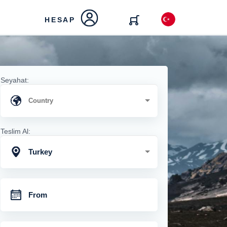
HESAP
Seyahat:
Teslim Al:
Turkey