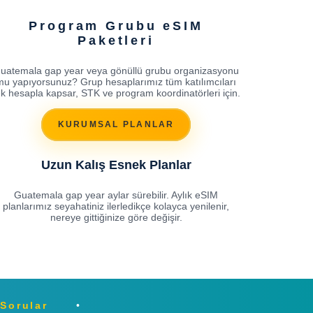
Program Grubu eSIM
Paketleri
uatemala gap year veya gönüllü grubu organizasyonu
mu yapıyorsunuz? Grup hesaplarımız tüm katılımcıları
ek hesapla kapsar, STK ve program koordinatörleri için.
KURUMSAL PLANLAR
Uzun Kalış Esnek Planlar
Guatemala gap year aylar sürebilir. Aylık eSIM
planlarımız seyahatiniz ilerledikçe kolayca yenilenir,
nereye gittiğinize göre değişir.
 Sorular