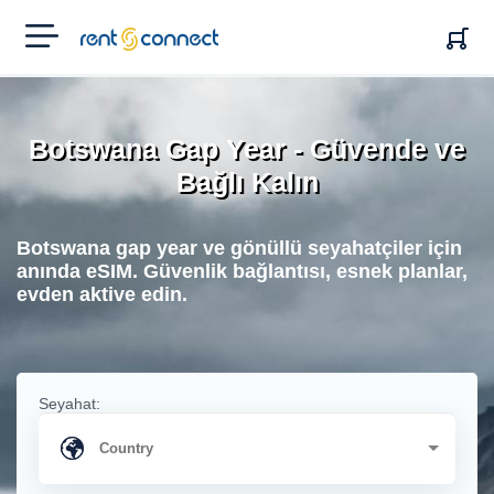
RENT'N
CONNECT
Botswana Gap Year - Güvende ve
Bağlı Kalın
Botswana gap year ve gönüllü seyahatçiler için
anında eSIM. Güvenlik bağlantısı, esnek planlar,
evden aktive edin.
Seyahat: