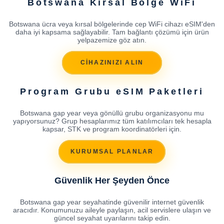
Botswana Kırsal Bölge WiFi
Botswana ücra veya kırsal bölgelerinde cep WiFi cihazı eSIM'den
daha iyi kapsama sağlayabilir. Tam bağlantı çözümü için ürün
yelpazemize göz atın.
CİHAZINIZI ALIN
Program Grubu eSIM Paketleri
Botswana gap year veya gönüllü grubu organizasyonu mu
yapıyorsunuz? Grup hesaplarımız tüm katılımcıları tek hesapla
kapsar, STK ve program koordinatörleri için.
KURUMSAL PLANLAR
Güvenlik Her Şeyden Önce
Botswana gap year seyahatinde güvenilir internet güvenlik
aracıdır. Konumunuzu aileyle paylaşın, acil servislere ulaşın ve
güncel seyahat uyarılarını takip edin.