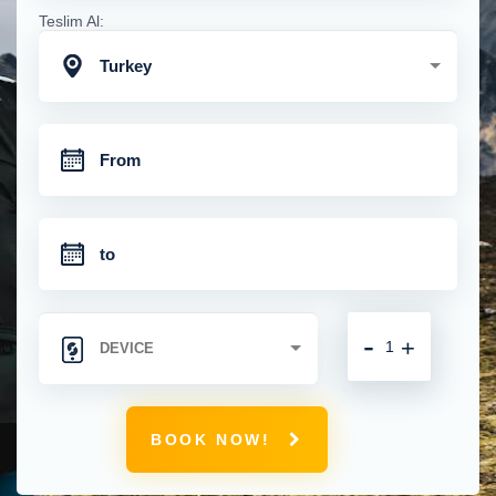
Teslim Al:
Turkey
-
+
BOOK NOW!