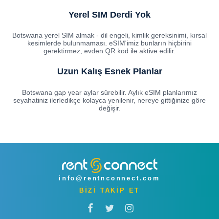
Yerel SIM Derdi Yok
Botswana yerel SIM almak - dil engeli, kimlik gereksinimi, kırsal
kesimlerde bulunmaması. eSIM'imiz bunların hiçbirini
gerektirmez, evden QR kod ile aktive edilir.
Uzun Kalış Esnek Planlar
Botswana gap year aylar sürebilir. Aylık eSIM planlarımız
seyahatiniz ilerledikçe kolayca yenilenir, nereye gittiğinize göre
değişir.
info@rentnconnect.com
BİZİ TAKİP ET