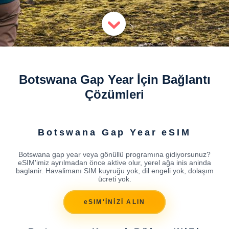
Botswana Gap Year İçin Bağlantı
Çözümleri
Botswana Gap Year eSIM
Botswana gap year veya gönüllü programına gidiyorsunuz?
eSIM'imiz ayrılmadan önce aktive olur, yerel ağa inis aninda
baglanir. Havalimanı SIM kuyruğu yok, dil engeli yok, dolaşım
ücreti yok.
eSIM'İNİZİ ALIN