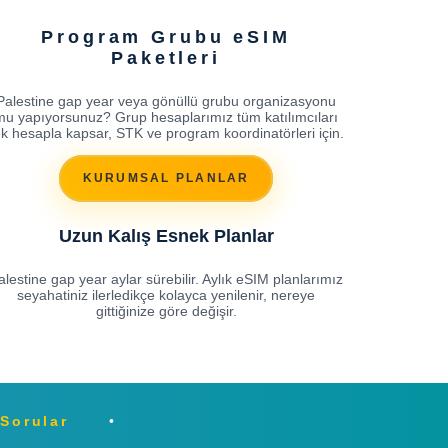
Program Grubu eSIM
Paketleri
Palestine gap year veya gönüllü grubu organizasyonu
mu yapıyorsunuz? Grup hesaplarımız tüm katılımcıları
ek hesapla kapsar, STK ve program koordinatörleri için.
KURUMSAL PLANLAR
Uzun Kalış Esnek Planlar
alestine gap year aylar sürebilir. Aylık eSIM planlarımız
seyahatiniz ilerledikçe kolayca yenilenir, nereye
gittiğinize göre değişir.
 Sorular