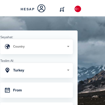
HESAP
Seyahat:
Teslim Al:
Turkey