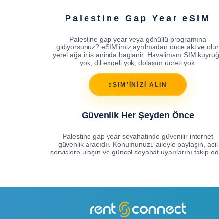
Palestine Gap Year eSIM
Palestine gap year veya gönüllü programına
gidiyorsunuz? eSIM'imiz ayrılmadan önce aktive olur
yerel ağa inis aninda baglanir. Havalimanı SIM kuyru
yok, dil engeli yok, dolaşım ücreti yok.
eSIM'İNİZİ ALIN
Güvenlik Her Şeyden Önce
Palestine gap year seyahatinde güvenilir internet
güvenlik aracıdır. Konumunuzu aileyle paylaşın, acil
servislere ulaşın ve güncel seyahat uyarılarını takip ed