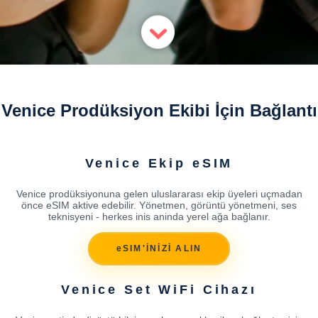
Venice Prodüksiyon Ekibi İçin Bağlantı
Venice Ekip eSIM
Venice prodüksiyonuna gelen uluslararası ekip üyeleri uçmadan
önce eSIM aktive edebilir. Yönetmen, görüntü yönetmeni, ses
teknisyeni - herkes inis aninda yerel ağa bağlanır.
eSIM'İNİZİ ALIN
Venice Set WiFi Cihazı