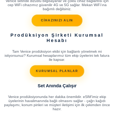
Venice setinde dizüstü bilgisayarlar ve çoklu cihaz bağlantısı için
cep WiFi cihazımız güvenilir 4G ve 5G sağlar. Mekan WiFi'ına
bağımlı değilsiniz.
CİHAZINIZI ALIN
Prodüksiyon Şirketi Kurumsal
Hesabı
Tam Venice prodüksiyon ekibi için bağlantı yönetmek mi
istiyorsunuz? Kurumsal hesaplarımız tüm ekip üyelerini tek fatura
ile kapsar.
KURUMSAL PLANLAR
Set Anında Çalışır
Venice prodüksiyonunda her dakika önemlidir. eSIM'imiz ekip
üyelerinin havalimanında bağlı olmasını sağlar - çağrı kağıdı
paylaşımı, konum pinleri ve müşteri iletişimi için ilk çekimden önce
hazır.