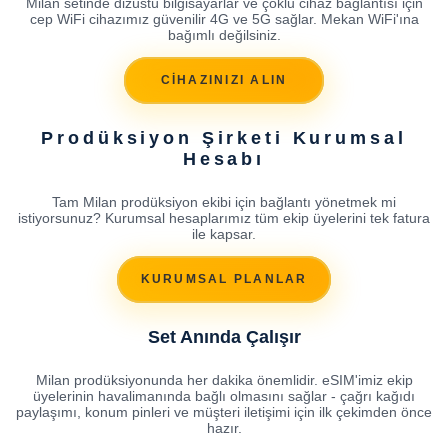
Milan setinde dizüstü bilgisayarlar ve çoklu cihaz bağlantısı için
cep WiFi cihazımız güvenilir 4G ve 5G sağlar. Mekan WiFi'ına
bağımlı değilsiniz.
CİHAZINIZI ALIN
Prodüksiyon Şirketi Kurumsal
Hesabı
Tam Milan prodüksiyon ekibi için bağlantı yönetmek mi
istiyorsunuz? Kurumsal hesaplarımız tüm ekip üyelerini tek fatura
ile kapsar.
KURUMSAL PLANLAR
Set Anında Çalışır
Milan prodüksiyonunda her dakika önemlidir. eSIM'imiz ekip
üyelerinin havalimanında bağlı olmasını sağlar - çağrı kağıdı
paylaşımı, konum pinleri ve müşteri iletişimi için ilk çekimden önce
hazır.