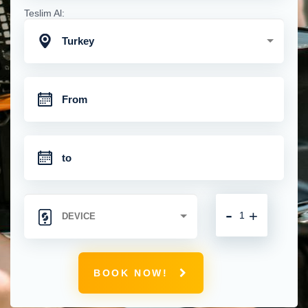
Teslim Al:
Turkey
-
+
BOOK NOW!