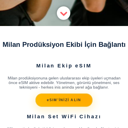
Milan Prodüksiyon Ekibi İçin Bağlantı
Milan Ekip eSIM
Milan prodüksiyonuna gelen uluslararası ekip üyeleri uçmadan
önce eSIM aktive edebilir. Yönetmen, görüntü yönetmeni, ses
teknisyeni - herkes inis aninda yerel ağa bağlanır.
eSIM'İNİZİ ALIN
Milan Set WiFi Cihazı