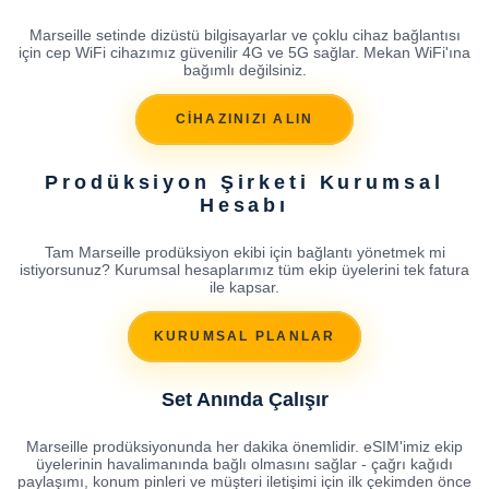
Marseille setinde dizüstü bilgisayarlar ve çoklu cihaz bağlantısı
için cep WiFi cihazımız güvenilir 4G ve 5G sağlar. Mekan WiFi'ına
bağımlı değilsiniz.
CİHAZINIZI ALIN
Prodüksiyon Şirketi Kurumsal
Hesabı
Tam Marseille prodüksiyon ekibi için bağlantı yönetmek mi
istiyorsunuz? Kurumsal hesaplarımız tüm ekip üyelerini tek fatura
ile kapsar.
KURUMSAL PLANLAR
Set Anında Çalışır
Marseille prodüksiyonunda her dakika önemlidir. eSIM'imiz ekip
üyelerinin havalimanında bağlı olmasını sağlar - çağrı kağıdı
paylaşımı, konum pinleri ve müşteri iletişimi için ilk çekimden önce