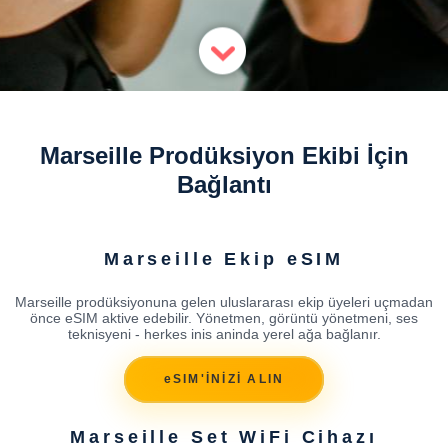
Marseille Prodüksiyon Ekibi İçin
Bağlantı
Marseille Ekip eSIM
Marseille prodüksiyonuna gelen uluslararası ekip üyeleri uçmadan
önce eSIM aktive edebilir. Yönetmen, görüntü yönetmeni, ses
teknisyeni - herkes inis aninda yerel ağa bağlanır.
eSIM'İNİZİ ALIN
Marseille Set WiFi Cihazı