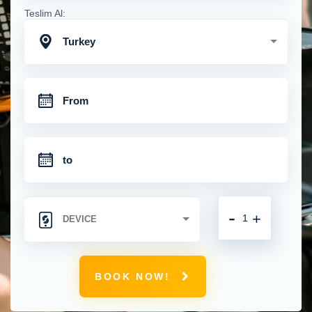
Teslim Al:
Turkey
-
+
BOOK NOW!