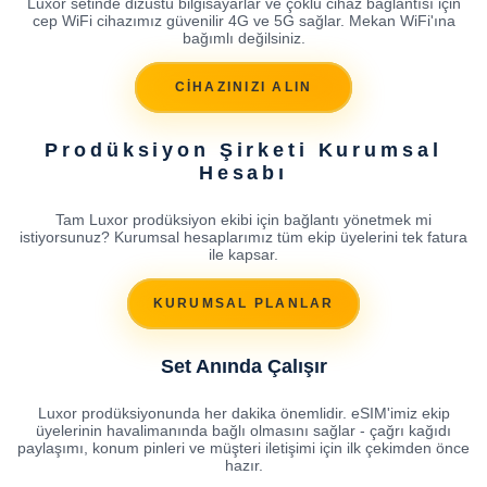
Luxor setinde dizüstü bilgisayarlar ve çoklu cihaz bağlantısı için
cep WiFi cihazımız güvenilir 4G ve 5G sağlar. Mekan WiFi'ına
bağımlı değilsiniz.
CİHAZINIZI ALIN
Prodüksiyon Şirketi Kurumsal
Hesabı
Tam Luxor prodüksiyon ekibi için bağlantı yönetmek mi
istiyorsunuz? Kurumsal hesaplarımız tüm ekip üyelerini tek fatura
ile kapsar.
KURUMSAL PLANLAR
Set Anında Çalışır
Luxor prodüksiyonunda her dakika önemlidir. eSIM'imiz ekip
üyelerinin havalimanında bağlı olmasını sağlar - çağrı kağıdı
paylaşımı, konum pinleri ve müşteri iletişimi için ilk çekimden önce
hazır.