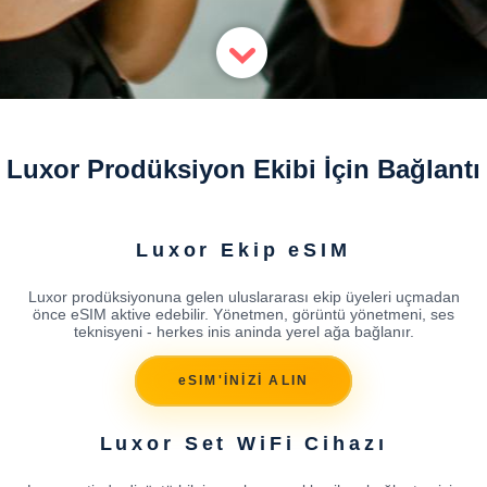
Luxor Prodüksiyon Ekibi İçin Bağlantı
Luxor Ekip eSIM
Luxor prodüksiyonuna gelen uluslararası ekip üyeleri uçmadan
önce eSIM aktive edebilir. Yönetmen, görüntü yönetmeni, ses
teknisyeni - herkes inis aninda yerel ağa bağlanır.
eSIM'İNİZİ ALIN
Luxor Set WiFi Cihazı