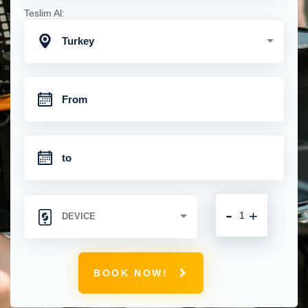
Teslim Al:
Turkey
-
+
BOOK NOW!