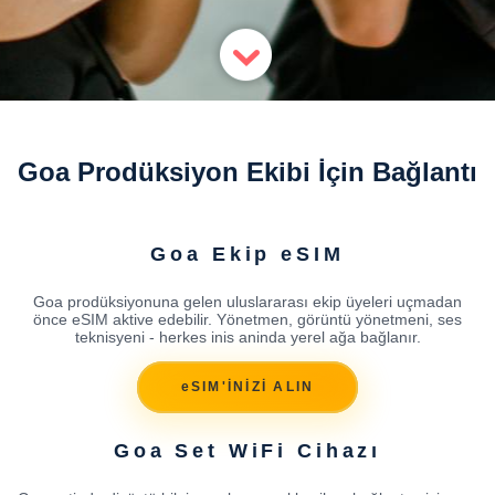
Goa Prodüksiyon Ekibi İçin Bağlantı
Goa Ekip eSIM
Goa prodüksiyonuna gelen uluslararası ekip üyeleri uçmadan
önce eSIM aktive edebilir. Yönetmen, görüntü yönetmeni, ses
teknisyeni - herkes inis aninda yerel ağa bağlanır.
eSIM'İNİZİ ALIN
Goa Set WiFi Cihazı