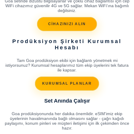
Goa setinde dizüstü bilgisayarlar ve çoklu cihaz bağlantısı için cep
WiFi cihazımız güvenilir 4G ve 5G sağlar. Mekan WiFi'ına bağımlı
değilsiniz.
CİHAZINIZI ALIN
Prodüksiyon Şirketi Kurumsal
Hesabı
Tam Goa prodüksiyon ekibi için bağlantı yönetmek mi
istiyorsunuz? Kurumsal hesaplarımız tüm ekip üyelerini tek fatura
ile kapsar.
KURUMSAL PLANLAR
Set Anında Çalışır
Goa prodüksiyonunda her dakika önemlidir. eSIM'imiz ekip
üyelerinin havalimanında bağlı olmasını sağlar - çağrı kağıdı
paylaşımı, konum pinleri ve müşteri iletişimi için ilk çekimden önce
hazır.