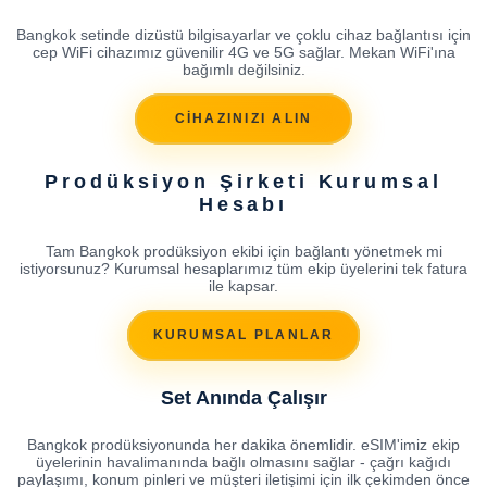
Bangkok setinde dizüstü bilgisayarlar ve çoklu cihaz bağlantısı için
cep WiFi cihazımız güvenilir 4G ve 5G sağlar. Mekan WiFi'ına
bağımlı değilsiniz.
CİHAZINIZI ALIN
Prodüksiyon Şirketi Kurumsal
Hesabı
Tam Bangkok prodüksiyon ekibi için bağlantı yönetmek mi
istiyorsunuz? Kurumsal hesaplarımız tüm ekip üyelerini tek fatura
ile kapsar.
KURUMSAL PLANLAR
Set Anında Çalışır
Bangkok prodüksiyonunda her dakika önemlidir. eSIM'imiz ekip
üyelerinin havalimanında bağlı olmasını sağlar - çağrı kağıdı
paylaşımı, konum pinleri ve müşteri iletişimi için ilk çekimden önce