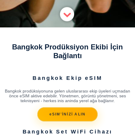
Bangkok Prodüksiyon Ekibi İçin
Bağlantı
Bangkok Ekip eSIM
Bangkok prodüksiyonuna gelen uluslararası ekip üyeleri uçmadan
önce eSIM aktive edebilir. Yönetmen, görüntü yönetmeni, ses
teknisyeni - herkes inis aninda yerel ağa bağlanır.
eSIM'İNİZİ ALIN
Bangkok Set WiFi Cihazı