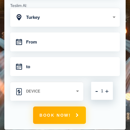
Teslim Al:
Turkey
-
+
BOOK NOW!