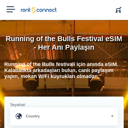
RENT'N
CONNECT
Running of the Bulls Festival eSIM
- Her Anı Paylaşın
Running of the Bulls festivali için anında eSIM.
Kalabalıkta arkadaşları bulun, canlı paylaşım
yapın, mekan WiFi kuyrukları olmadan.
Seyahat: